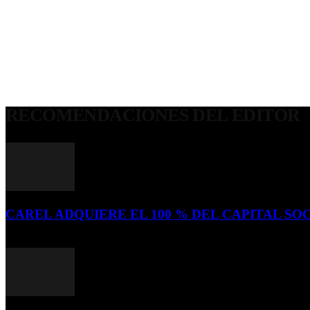
RECOMENDACIONES DEL EDITOR
CAREL ADQUIERE EL 100 % DEL CAPITAL SOC
16 de julio de 2026