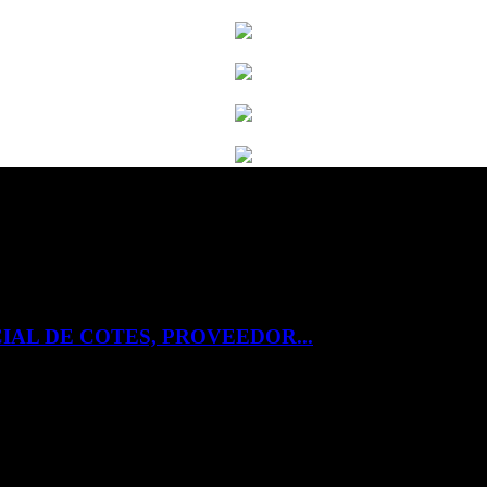
IAL DE COTES, PROVEEDOR...