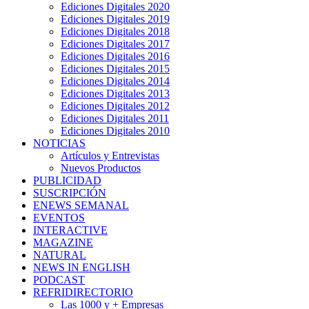
Ediciones Digitales 2020
Ediciones Digitales 2019
Ediciones Digitales 2018
Ediciones Digitales 2017
Ediciones Digitales 2016
Ediciones Digitales 2015
Ediciones Digitales 2014
Ediciones Digitales 2013
Ediciones Digitales 2012
Ediciones Digitales 2011
Ediciones Digitales 2010
NOTICIAS
Artículos y Entrevistas
Nuevos Productos
PUBLICIDAD
SUSCRIPCIÓN
ENEWS SEMANAL
EVENTOS
INTERACTIVE
MAGAZINE
NATURAL
NEWS IN ENGLISH
PODCAST
REFRIDIRECTORIO
Las 1000 y + Empresas