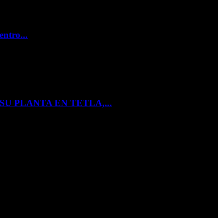
entro...
U PLANTA EN TETLA,...