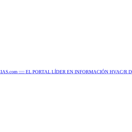
IAS.com ::::: EL PORTAL LÍDER EN INFORMACIÓN HVAC/R