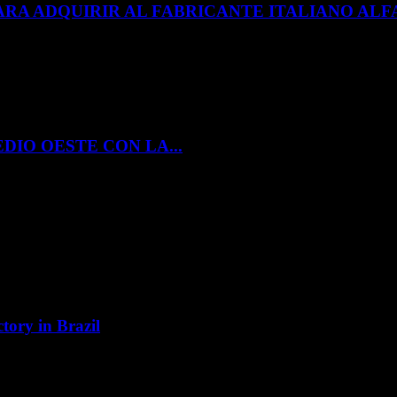
ARA ADQUIRIR AL FABRICANTE ITALIANO A
DIO OESTE CON LA...
tory in Brazil