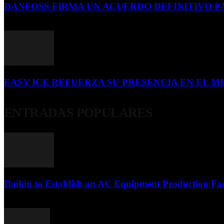
DANFOSS FIRMA UN ACUERDO DEFINITIVO P
16 de julio de 2026
EASY ICE REFUERZA SU PRESENCIA EN EL ME
4 de julio de 2026
ENTRADAS POPULARES
Daikin to Establish an AC Equipment Production Fac
29 de septiembre de 2011