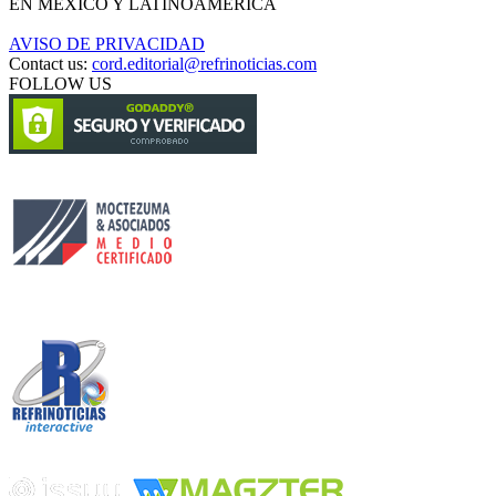
EN MÉXICO Y LATINOAMÉRICA
AVISO DE PRIVACIDAD
Contact us:
cord.editorial@refrinoticias.com
FOLLOW US
Circulación certificada
Desarrollado por
Edición digital con tecnología