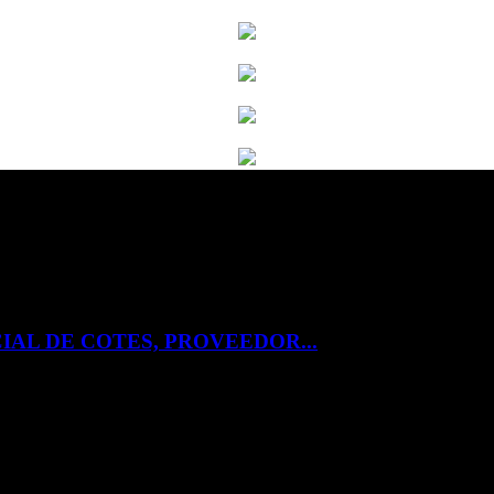
IAL DE COTES, PROVEEDOR...