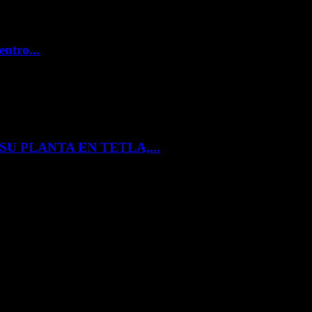
entro...
U PLANTA EN TETLA,...