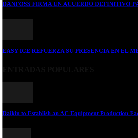
DANFOSS FIRMA UN ACUERDO DEFINITIVO P
16 de julio de 2026
EASY ICE REFUERZA SU PRESENCIA EN EL ME
4 de julio de 2026
ENTRADAS POPULARES
Daikin to Establish an AC Equipment Production Fac
29 de septiembre de 2011