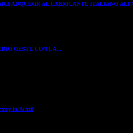
ARA ADQUIRIR AL FABRICANTE ITALIANO A
DIO OESTE CON LA...
tory in Brazil