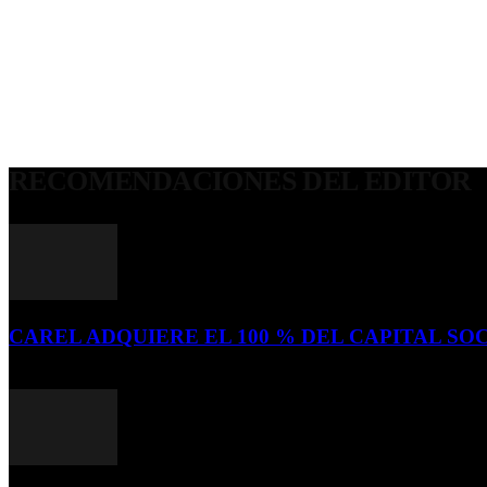
RECOMENDACIONES DEL EDITOR
CAREL ADQUIERE EL 100 % DEL CAPITAL SOC
16 de julio de 2026