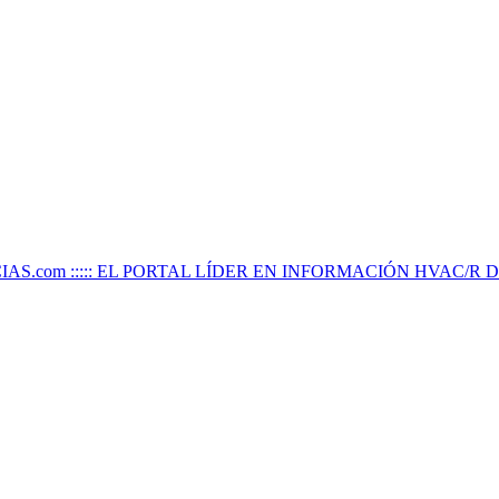
IAS.com ::::: EL PORTAL LÍDER EN INFORMACIÓN HVAC/R