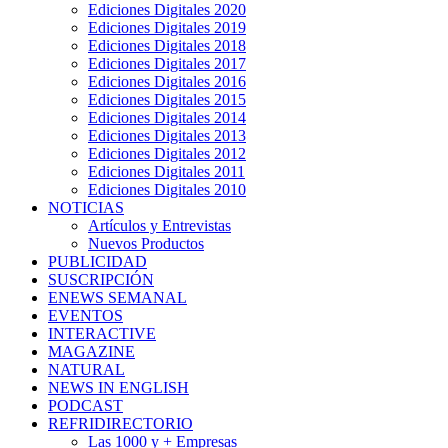
Ediciones Digitales 2020
Ediciones Digitales 2019
Ediciones Digitales 2018
Ediciones Digitales 2017
Ediciones Digitales 2016
Ediciones Digitales 2015
Ediciones Digitales 2014
Ediciones Digitales 2013
Ediciones Digitales 2012
Ediciones Digitales 2011
Ediciones Digitales 2010
NOTICIAS
Artículos y Entrevistas
Nuevos Productos
PUBLICIDAD
SUSCRIPCIÓN
ENEWS SEMANAL
EVENTOS
INTERACTIVE
MAGAZINE
NATURAL
NEWS IN ENGLISH
PODCAST
REFRIDIRECTORIO
Las 1000 y + Empresas