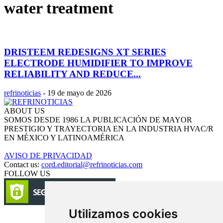
water treatment
DRISTEEM REDESIGNS XT SERIES
ELECTRODE HUMIDIFIER TO IMPROVE
RELIABILITY AND REDUCE...
refrinoticias
-
19 de mayo de 2026
ABOUT US
SOMOS DESDE 1986 LA PUBLICACIÓN DE MAYOR
PRESTIGIO Y TRAYECTORIA EN LA INDUSTRIA HVAC/R
EN MÉXICO Y LATINOAMÉRICA
AVISO DE PRIVACIDAD
Contact us:
cord.editorial@refrinoticias.com
FOLLOW US
Utilizamos cookies
Circulación certificada