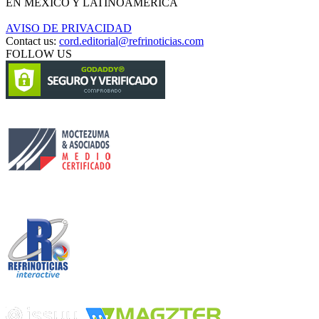
EN MÉXICO Y LATINOAMÉRICA
AVISO DE PRIVACIDAD
Contact us:
cord.editorial@refrinoticias.com
FOLLOW US
Circulación certificada
Desarrollado por
Edición digital con tecnología