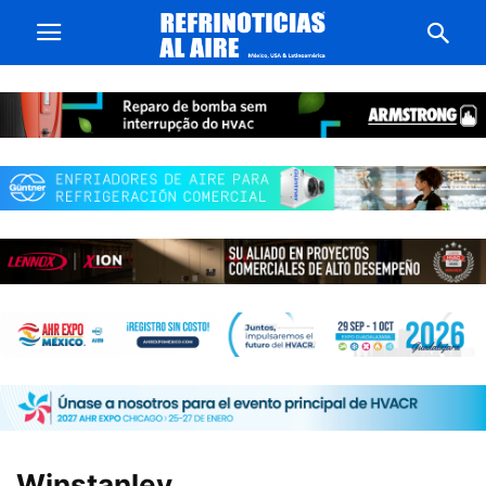
Winstanley