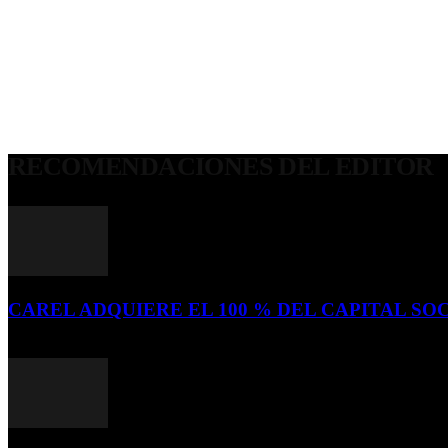
RECOMENDACIONES DEL EDITOR
CAREL ADQUIERE EL 100 % DEL CAPITAL SOC
16 de julio de 2026