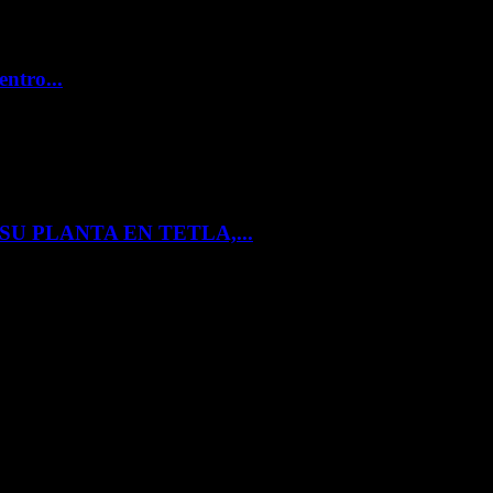
entro...
U PLANTA EN TETLA,...