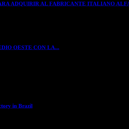
ARA ADQUIRIR AL FABRICANTE ITALIANO A
DIO OESTE CON LA...
tory in Brazil