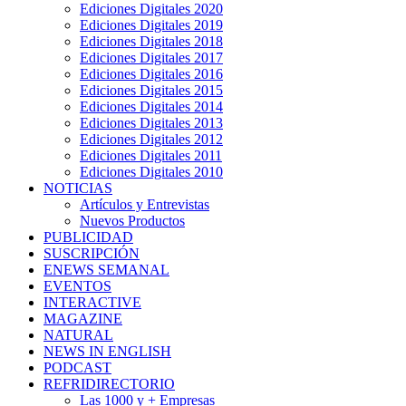
Ediciones Digitales 2020
Ediciones Digitales 2019
Ediciones Digitales 2018
Ediciones Digitales 2017
Ediciones Digitales 2016
Ediciones Digitales 2015
Ediciones Digitales 2014
Ediciones Digitales 2013
Ediciones Digitales 2012
Ediciones Digitales 2011
Ediciones Digitales 2010
NOTICIAS
Artículos y Entrevistas
Nuevos Productos
PUBLICIDAD
SUSCRIPCIÓN
ENEWS SEMANAL
EVENTOS
INTERACTIVE
MAGAZINE
NATURAL
NEWS IN ENGLISH
PODCAST
REFRIDIRECTORIO
Las 1000 y + Empresas