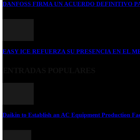
DANFOSS FIRMA UN ACUERDO DEFINITIVO P
16 de julio de 2026
EASY ICE REFUERZA SU PRESENCIA EN EL ME
4 de julio de 2026
ENTRADAS POPULARES
Daikin to Establish an AC Equipment Production Fac
29 de septiembre de 2011