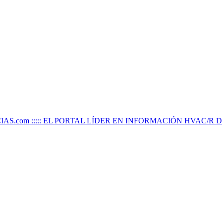
IAS.com ::::: EL PORTAL LÍDER EN INFORMACIÓN HVAC/R