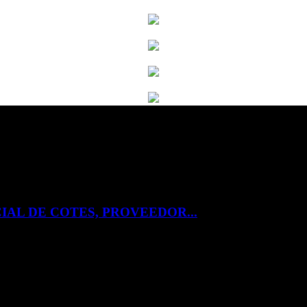
IAL DE COTES, PROVEEDOR...