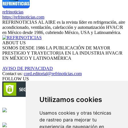
refrinoticias
https://refrinoticias.com
REFRINOTICIAS AL AIRE es la revista líder en refrigeración, aire
acondicionado, ventilación, calefacción y automatización HVAC/R
en México desde 1986, cubriendo México, USA y Latinoamérica.
ABOUT US
SOMOS DESDE 1986 LA PUBLICACIÓN DE MAYOR
PRESTIGIO Y TRAYECTORIA EN LA INDUSTRIA HVAC/R
EN MÉXICO Y LATINOAMÉRICA
AVISO DE PRIVACIDAD
Contact us:
cord.editorial@refrinoticias.com
FOLLOW US
Utilizamos cookies
Circulación certificada
Usamos cookies y otras técnicas
de rastreo para mejorar tu
Desarrollado por
experiencia de navegación en