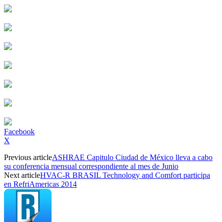
Facebook
X
Previous article
ASHRAE Capitulo Ciudad de México lleva a cabo
su conferencia mensual correspondiente al mes de Junio
Next article
HVAC-R BRASIL Technology and Comfort participa
en RefriAmericas 2014