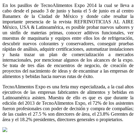
En los pasillos de TecnoAlimentos Expo 2014 la cual se lleva a
cabo desde el pasado 3 de junio y hasta el 5 de junio en al centro
Banamex de la Ciudad de México y donde cabe resaltar la
importante presencia de la revista REFRINOTICIAS AL AIRE
México, USA & Latinoamérica, es posible probar nuevos sabores y
un sinfín de materias primas, conocer aditivos funcionales, ver
muestras de maquinaria y equipos entre ellos los de refrigeración,
descubrir nuevos colorantes y conservadores, conseguir pruebas
rápidas de análisis, adquirir certificaciones, automatizar instalaciones
y hasta trazar un plan de comercialización a mercados
internacionales, por mencionar algunos de los alcances de la expo.
Se trata de tres días de encuentros de negocio, de creación de
proyectos del nacimiento de ideas y de encaminar a las empresas de
alimentos y bebidas hacia nuevas rutas de éxito.
TecnoAlimentos Expo es una feria muy especializada, a la cual altos
ejecutivos de las empresas fabricantes de alimentos y bebidas en
Latinoamérica asisten. Muestra de ello es que es que durante la
edición del 2013 de TecnoAlimentos Expo, el 72% de los asistentes
fueron profesionales con poder de decisión y compra de compañías;
de las cuales el 27.5 % son directores de área, el 23.8% Gerentes de
área y el 18.2% presidentes, directores generales o propietarios.