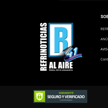
SO
REFR
ANÚ
AVIS
Cont