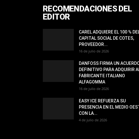
RECOMENDACIONES DEL
EDITOR
CAREL ADQUIERE EL 100 % DE
CAPITAL SOCIAL DE COTES,
PROVEEDOR...
16 de julio de 2026
DANFOSS FIRMA UN ACUERD
DEFINITIVO PARA ADQUIRIR A
FABRICANTE ITALIANO
ALFAGOMMA
16 de julio de 2026
EASY ICE REFUERZA SU
PRESENCIA EN EL MEDIO OES
CON LA...
4 de julio de 2026