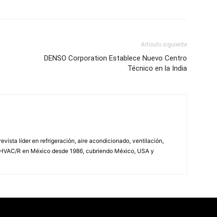
Artículo siguiente
DENSO Corporation Establece Nuevo Centro
Técnico en la India
vista líder en refrigeración, aire acondicionado, ventilación,
 HVAC/R en México desde 1986, cubriendo México, USA y