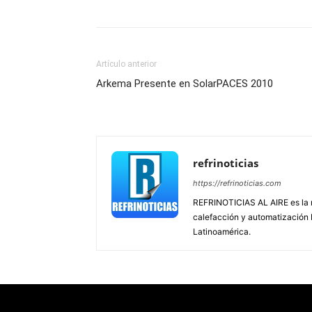
Artículo anterior
Arkema Presente en SolarPACES 2010
refrinoticias
https://refrinoticias.com
REFRINOTICIAS AL AIRE es la re
calefacción y automatización
Latinoamérica.