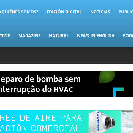
AS.com
¿QUIÉNES SOMOS?
EDICIÓN DIGITAL
NOTICIAS
PUBLI
CTIVE
MAGAZINE
NATURAL
NEWS IN ENGLISH
POD