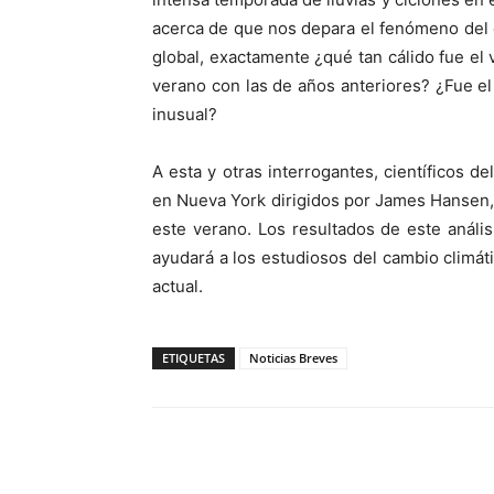
acerca de que nos depara el fenómeno del 
global, exactamente ¿qué tan cálido fue e
verano con las de años anteriores? ¿Fue el 
inusual?
A esta y otras interrogantes, científicos d
en Nueva York dirigidos por James Hansen, 
este verano. Los resultados de este análi
ayudará a los estudiosos del cambio climá
actual.
ETIQUETAS
Noticias Breves