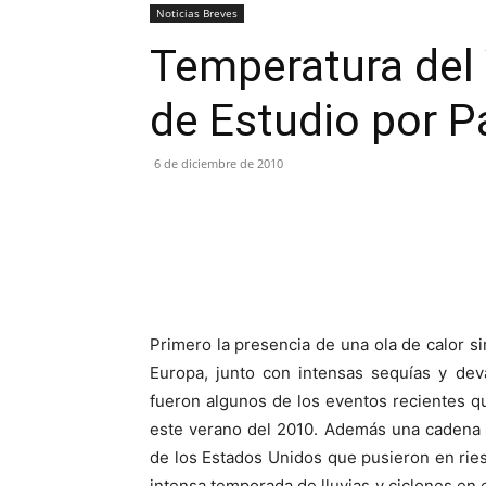
Noticias Breves
Temperatura del
de Estudio por P
6 de diciembre de 2010
Primero la presencia de una ola de calor si
Europa, junto con intensas sequías y dev
fueron algunos de los eventos recientes qu
este verano del 2010. Además una cadena d
de los Estados Unidos que pusieron en ries
intensa temporada de lluvias y ciclones en e