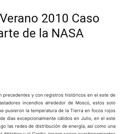
 Verano 2010 Caso
arte de la NASA
n precedentes y con registros históricos en el este de
astadores incendios alrededor de Moscú, estos solo
e pusieron la temperatura de la Tierra en focos rojos
e días excepcionalmente cálidos en Julio, en el este
go las redes de distribución de energía, así como una
l Atlántico y el Caribe, lanzan serios cuestionamientos