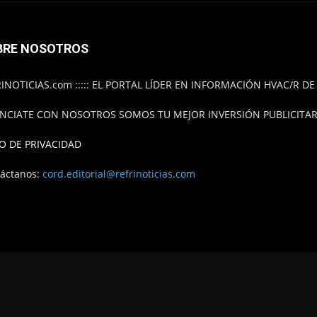
BRE NOSOTROS
INOTICIAS.com ::::: EL PORTAL LÍDER EN INFORMACIÓN HVAC/R D
NCIATE CON NOSOTROS SOMOS TU MEJOR INVERSIÓN PUBLICITARI
O DE PRIVACIDAD
áctanos:
cord.editorial@refrinoticias.com