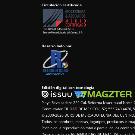
Circulación certificada
Desarrollado por
Edición digital con tecnología
Playa Revolcadero 222 Col. Reforma Iztaccihuatl Nort
Conmutador CIUDAD DE MEXICO (+52) 555 740 4476, 5
© 2000-2026 BURO DE MERCADOTECNIA DEL CENTRO, S.
Todos los nombres, marcas, logotipos, productos e im
Prohibida la reproducción total o parcial de los conten
Desarrollado por REFRINOTICIAS INTERACTIVE una di