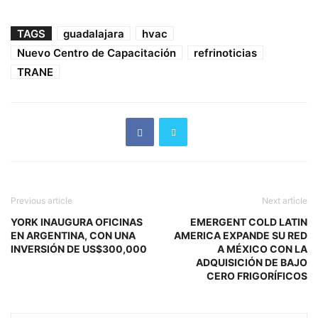
TAGS
guadalajara
hvac
Nuevo Centro de Capacitación
refrinoticias
TRANE
Previous article
Next article
YORK INAUGURA OFICINAS
EMERGENT COLD LATIN
EN ARGENTINA, CON UNA
AMERICA EXPANDE SU RED
INVERSIÓN DE US$300,000
A MÉXICO CON LA
ADQUISICIÓN DE BAJO
CERO FRIGORÍFICOS