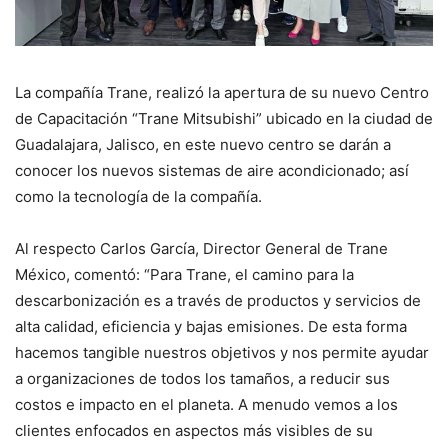
La compañía Trane, realizó la apertura de su nuevo Centro
de Capacitación “Trane Mitsubishi” ubicado en la ciudad de
Guadalajara, Jalisco, en este nuevo centro se darán a
conocer los nuevos sistemas de aire acondicionado; así
como la tecnología de la compañía.
Al respecto Carlos García, Director General de Trane
México, comentó: “Para Trane, el camino para la
descarbonización es a través de productos y servicios de
alta calidad, eficiencia y bajas emisiones. De esta forma
hacemos tangible nuestros objetivos y nos permite ayudar
a organizaciones de todos los tamaños, a reducir sus
costos e impacto en el planeta. A menudo vemos a los
clientes enfocados en aspectos más visibles de su