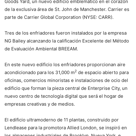
Goods Yard, un nuevo edificio emblemático en el corazón
de la exclusiva área de St. John de Manchester. Carrier es
parte de Carrier Global Corporation (NYSE: CARR).
Tres de los enfriadores fueron instalados por la empresa
NG Bailey alcanzando la calificación Excelente del Método
de Evaluación Ambiental BREEAM.
En este nuevo edificio los enfriadores proporcionan aire
2
acondicionado para los 31,000 m
de espacio abierto para
oficinas, comercios minoristas e instalaciones de ocio del
edificio que forman la pieza central de Enterprise City, un
nuevo centro de tecnología digital que será el hogar de
empresas creativas y de medios.
El edificio ultramoderno de 11 plantas, construido por
Lendlease para la promotora Allied London, se inspiró en
los almacenes industriales de Brooklyn, Nueva York, e