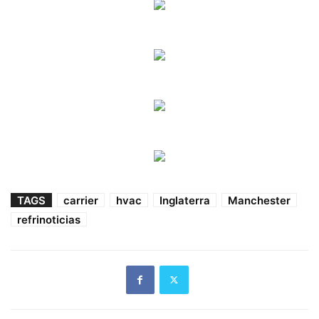
TAGS
carrier
hvac
Inglaterra
Manchester
refrinoticias