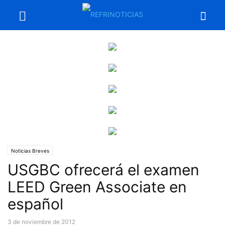
Noticias Breves
USGBC ofrecerá el examen
LEED Green Associate en
español
3 de noviembre de 2012