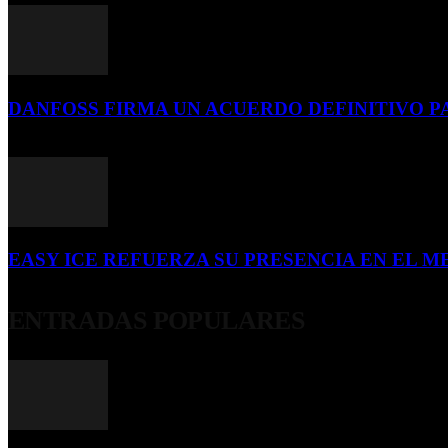
DANFOSS FIRMA UN ACUERDO DEFINITIVO P
16 de julio de 2026
EASY ICE REFUERZA SU PRESENCIA EN EL ME
4 de julio de 2026
ENTRADAS POPULARES