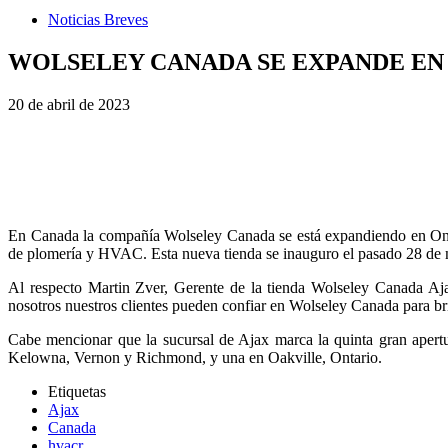
Noticias Breves
WOLSELEY CANADA SE EXPANDE EN 
20 de abril de 2023
En Canada la compañía Wolseley Canada se está expandiendo en Onta
de plomería y HVAC. Esta nueva tienda se inauguro el pasado 28 de 
Al respecto Martin Zver, Gerente de la tienda Wolseley Canada Aja
nosotros nuestros clientes pueden confiar en Wolseley Canada para bri
Cabe mencionar que la sucursal de Ajax marca la quinta gran apert
Kelowna, Vernon y Richmond, y una en Oakville, Ontario.
Etiquetas
Ajax
Canada
hvacr