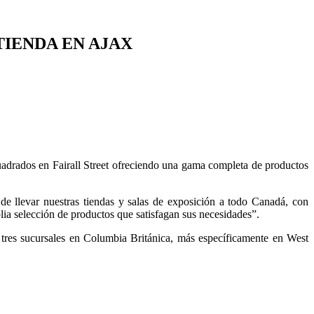
IENDA EN AJAX
drados en Fairall Street ofreciendo una gama completa de productos
e llevar nuestras tiendas y salas de exposición a todo Canadá, con
lia selección de productos que satisfagan sus necesidades”.
tres sucursales en Columbia Británica, más específicamente en West