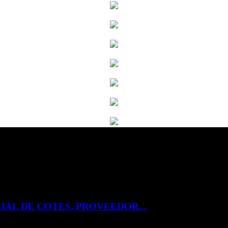
IAL DE COTES, PROVEEDOR...