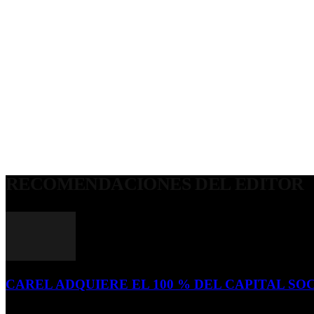
RECOMENDACIONES DEL EDITOR
CAREL ADQUIERE EL 100 % DEL CAPITAL SOC
16 de julio de 2026