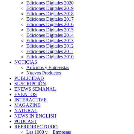
Ediciones Digitales 2020
Ediciones Digitales 2019
Ediciones Digitales 2018
Ediciones Digitales 2017
Ediciones Digitales 2016
Ediciones Digitales 2015
Ediciones Digitales 2014
Ediciones Digitales 2013
Ediciones Digitales 2012
Ediciones Digitales 2011
Ediciones Digitales 2010
NOTICIAS
Artículos y Entrevistas
Nuevos Productos
PUBLICIDAD
SUSCRIPCIÓN
ENEWS SEMANAL
EVENTOS
INTERACTIVE
MAGAZINE
NATURAL
NEWS IN ENGLISH
PODCAST
REFRIDIRECTORIO
Las 1000 y + Empresas