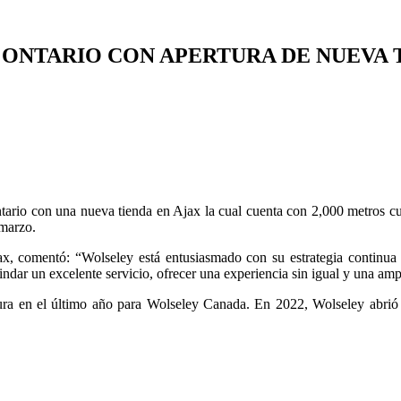
ONTARIO CON APERTURA DE NUEVA T
rio con una nueva tienda en Ajax la cual cuenta con 2,000 metros cua
marzo.
x, comentó: “Wolseley está entusiasmado con su estrategia continua d
ndar un excelente servicio, ofrecer una experiencia sin igual y una amp
ura en el último año para Wolseley Canada. En 2022, Wolseley abrió 