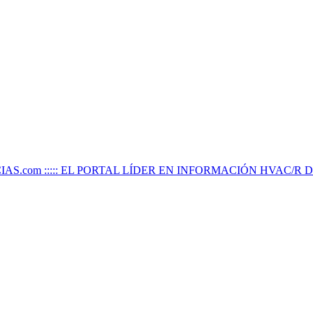
IAS.com ::::: EL PORTAL LÍDER EN INFORMACIÓN HVAC/R