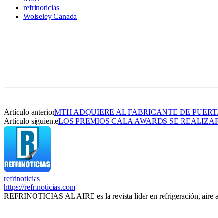
refrinoticias
Wolseley Canada
Artículo anterior
MTH ADQUIERE AL FABRICANTE DE PUERT
Artículo siguiente
LOS PREMIOS CALA AWARDS SE REALIZAR
refrinoticias
https://refrinoticias.com
REFRINOTICIAS AL AIRE es la revista líder en refrigeración, aire 