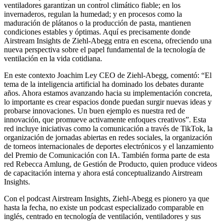
ventiladores garantizan un control climático fiable; en los
invernaderos, regulan la humedad; y en procesos como la
maduración de plátanos o la producción de pasta, mantienen
condiciones estables y óptimas. Aquí es precisamente donde
Airstream Insights de Ziehl-Abegg entra en escena, ofreciendo una
nueva perspectiva sobre el papel fundamental de la tecnología de
ventilación en la vida cotidiana.
En este contexto Joachim Ley CEO de Ziehl-Abegg, comentó: “El
tema de la inteligencia artificial ha dominado los debates durante
años. Ahora estamos avanzando hacia su implementación concreta,
lo importante es crear espacios donde puedan surgir nuevas ideas y
probarse innovaciones. Un buen ejemplo es nuestra red de
innovación, que promueve activamente enfoques creativos”. Esta
red incluye iniciativas como la comunicación a través de TikTok, la
organización de jornadas abiertas en redes sociales, la organización
de torneos internacionales de deportes electrónicos y el lanzamiento
del Premio de Comunicación con IA. También forma parte de esta
red Rebecca Amlung, de Gestión de Producto, quien produce videos
de capacitación interna y ahora está conceptualizando Airstream
Insights.
Con el podcast Airstream Insights, Ziehl-Abegg es pionero ya que
hasta la fecha, no existe un podcast especializado comparable en
inglés, centrado en tecnología de ventilación, ventiladores y sus