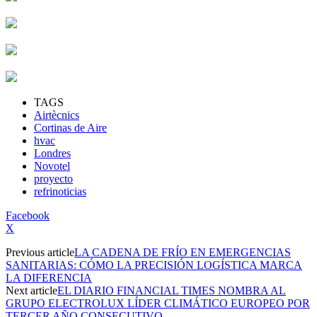
TAGS
Airtècnics
Cortinas de Aire
hvac
Londres
Novotel
proyecto
refrinoticias
Facebook
X
Previous article
LA CADENA DE FRÍO EN EMERGENCIAS
SANITARIAS: CÓMO LA PRECISIÓN LOGÍSTICA MARCA
LA DIFERENCIA
Next article
EL DIARIO FINANCIAL TIMES NOMBRA AL
GRUPO ELECTROLUX LÍDER CLIMÁTICO EUROPEO POR
TERCER AÑO CONSECUTIVO