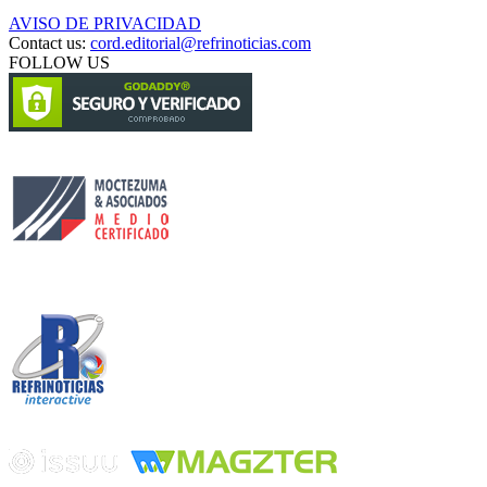
AVISO DE PRIVACIDAD
Contact us:
cord.editorial@refrinoticias.com
FOLLOW US
Circulación certificada
Desarrollado por
Edición digital con tecnología