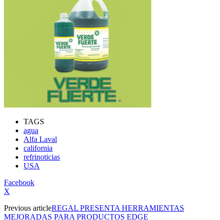
TAGS
agua
Alfa Laval
california
refrinoticias
USA
Facebook
X
Previous article
REGAL PRESENTA HERRAMIENTAS
MEJORADAS PARA PRODUCTOS EDGE