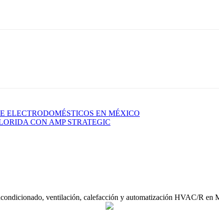
DE ELECTRODOMÉSTICOS EN MÉXICO
FLORIDA CON AMP STRATEGIC
acondicionado, ventilación, calefacción y automatización HVAC/R en