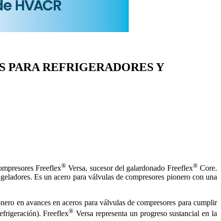
S PARA REFRIGERADORES Y
®
®
compresores Freeflex
Versa, sucesor del galardonado Freeflex
Core.
ngeladores. Es un acero para válvulas de compresores pionero con una
ionero en avances en aceros para válvulas de compresores para cumplir
®
frigeración). Freeflex
Versa representa un progreso sustancial en la