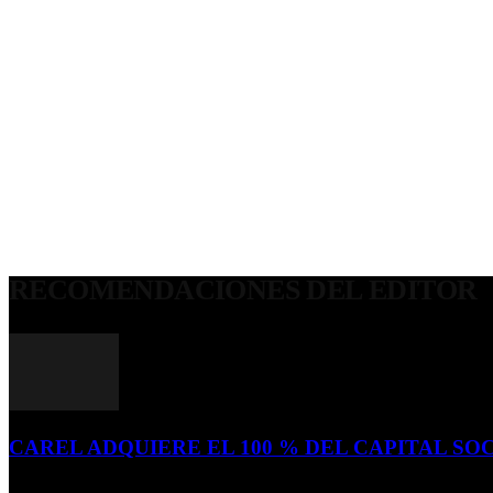
RECOMENDACIONES DEL EDITOR
CAREL ADQUIERE EL 100 % DEL CAPITAL SOC
16 de julio de 2026