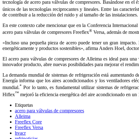
tecnología de acero para válvulas de compresores. Basándose en el é
únicos de las tecnologías reciprocantes y lineales. Entre las caracterí
de contribuir a la reducción del ruido y al tamaño de las instalaciones.
En este contexto cabe mencionar que en la Conferencia Internacional 
®
acero para válvulas de compresores Freeflex
Versa, además de mostra
«Incluso una pequeña pieza de acero puede tener un gran impacto. N
energéticamente y productos sostenibles», afirma Anders Hoel, doctor 
El acero para válvulas de compresores de Alleima es ideal para una 
innovador producto, abre nuevas posibilidades para mejorar el rendimie
La demanda mundial de sistemas de refrigeración está aumentando debi
Energía informa que los aires acondicionados y los ventiladores elé
*
mundial.
Por lo tanto, es fundamental utilizar sistemas de refrige
™
Hiflex
mejoró la eficiencia energética del aire acondicionado en un
Etiquetas
acero para válvulas de compresores
Alleima
Freeflex Core
Freeflex Versa
hvacr
refrinoticias