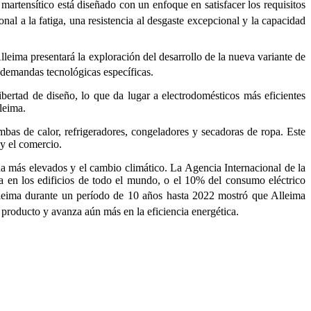
martensítico está diseñado con un enfoque en satisfacer los requisitos
nal a la fatiga, una resistencia al desgaste excepcional y la capacidad
eima presentará la exploración del desarrollo de la nueva variante de
 demandas tecnológicas específicas.
ertad de diseño, lo que da lugar a electrodomésticos más eficientes
leima.
bas de calor, refrigeradores, congeladores y secadoras de ropa. Este
 y el comercio.
da más elevados y el cambio climático. La Agencia Internacional de la
da en los edificios de todo el mundo, o el 10% del consumo eléctrico
 Alleima durante un período de 10 años hasta 2022 mostró que Alleima
producto y avanza aún más en la eficiencia energética.