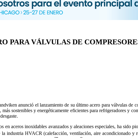
RO PARA VÁLVULAS DE COMPRESORE
Sandviken anunció el lanzamiento de su último acero para válvulas de 
 más sostenibles y energéticamente eficientes para refrigeradores y co
 desgaste.
tos en aceros inoxidables avanzados y aleaciones especiales, ha sido p
e la industria HVACR (calefacción, ventilación, aire acondicionado y re