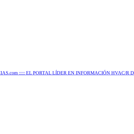
IAS.com ::::: EL PORTAL LÍDER EN INFORMACIÓN HVAC/R