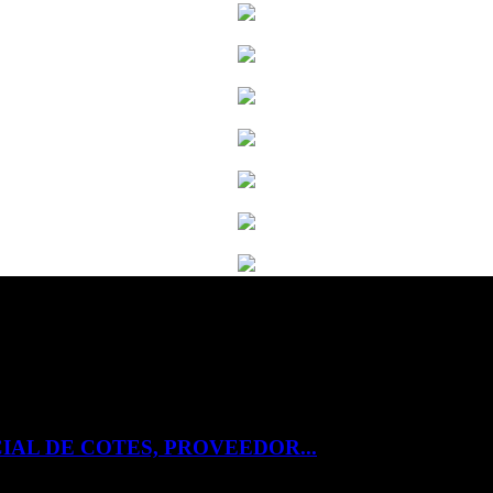
IAL DE COTES, PROVEEDOR...