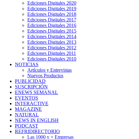
Ediciones Digitales 2020
Ediciones Digitales 2019
Ediciones Digitales 2018
Ediciones Digitales 2017
Ediciones Digitales 2016
Ediciones Digitales 2015
Ediciones Digitales 2014
Ediciones Digitales 2013
Ediciones Digitales 2012
Ediciones Digitales 2011
Ediciones Digitales 2010
NOTICIAS
Artículos y Entrevistas
Nuevos Productos
PUBLICIDAD
SUSCRIPCIÓN
ENEWS SEMANAL
EVENTOS
INTERACTIVE
MAGAZINE
NATURAL
NEWS IN ENGLISH
PODCAST
REFRIDIRECTORIO
Las 1000 y + Empresas