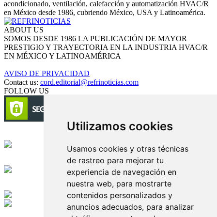
acondicionado, ventilación, calefacción y automatización HVAC/R
en México desde 1986, cubriendo México, USA y Latinoamérica.
ABOUT US
SOMOS DESDE 1986 LA PUBLICACIÓN DE MAYOR
PRESTIGIO Y TRAYECTORIA EN LA INDUSTRIA HVAC/R
EN MÉXICO Y LATINOAMÉRICA
AVISO DE PRIVACIDAD
Contact us:
cord.editorial@refrinoticias.com
FOLLOW US
Utilizamos cookies
Circulación certificada
Usamos cookies y otras técnicas
de rastreo para mejorar tu
Desarrollado por
experiencia de navegación en
nuestra web, para mostrarte
Edición digital con tecnología
contenidos personalizados y
anuncios adecuados, para analizar
Playa Revolcadero 222 Col. Reforma Iztaccihuatl Norte C.P. 08810