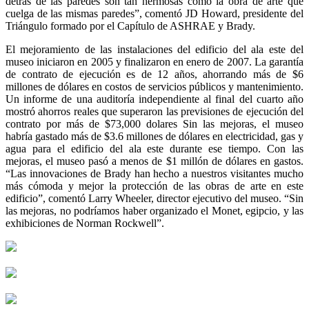
detrás de las paredes son tan hermosas como la obra de arte que
cuelga de las mismas paredes”, comentó JD Howard, presidente del
Triángulo formado por el Capítulo de ASHRAE y Brady.
El mejoramiento de las instalaciones del edificio del ala este del
museo iniciaron en 2005 y finalizaron en enero de 2007. La garantía
de contrato de ejecución es de 12 años, ahorrando más de $6
millones de dólares en costos de servicios públicos y mantenimiento.
Un informe de una auditoría independiente al final del cuarto año
mostró ahorros reales que superaron las previsiones de ejecución del
contrato por más de $73,000 dolares Sin las mejoras, el museo
habría gastado más de $3.6 millones de dólares en electricidad, gas y
agua para el edificio del ala este durante ese tiempo. Con las
mejoras, el museo pasó a menos de $1 millón de dólares en gastos.
“Las innovaciones de Brady han hecho a nuestros visitantes mucho
más cómoda y mejor la protección de las obras de arte en este
edificio”, comentó Larry Wheeler, director ejecutivo del museo. “Sin
las mejoras, no podríamos haber organizado el Monet, egipcio, y las
exhibiciones de Norman Rockwell”.