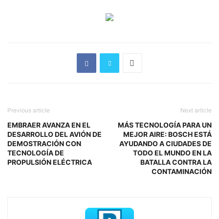
Previous article
Next article
EMBRAER AVANZA EN EL
MÁS TECNOLOGÍA PARA UN
DESARROLLO DEL AVIÓN DE
MEJOR AIRE: BOSCH ESTÁ
DEMOSTRACIÓN CON
AYUDANDO A CIUDADES DE
TECNOLOGÍA DE
TODO EL MUNDO EN LA
PROPULSIÓN ELÉCTRICA
BATALLA CONTRA LA
CONTAMINACIÓN