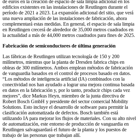
de euros en la creación de espacio de sala limpia adicional en los
edificios existentes en las instalaciones de Reutlingen durante el
período de 2021 a 2023. La expansión adicional del sitio, que verá
una nueva ampliación de las instalaciones de fabricación, ahora
complementará estas medidas. En general, el espacio de sala limpia
en Reutlingen crecerá de alrededor de 35,000 metros cuadrados en
la actualidad a más de 44,000 metros cuadrados para fines de 2025.
Fabricación de semiconductores de última generación
Las fábricas de Reutlingen utilizan tecnología de 150 y 200
milímetros, mientras que la planta de Dresden fabrica chips en
obleas de 300 milímetros. Ambos emplean métodos de fabricación
de vanguardia basados en el control de procesos basado en datos.
“Los métodos de inteligencia artificial (IA) combinados con la
conectividad nos han ayudado a lograr una mejora continua basada
en datos en la fabricación y, por lo tanto, producir chips cada vez
mejores”, dice Markus Heyn, miembro de la junta directiva de
Robert Bosch GmbH y presidente del sector comercial Mobility
Solutions. Esto incluye el desarrollo de software para permitir la
clasificación automatizada de defectos. Bosch también está
utilizando IA para mejorar los flujos de materiales. Con su alto nivel
de automatización, este entorno de producción de vanguardia en
Reutlingen salvaguardará el futuro de la planta y los puestos de
trabajo de las personas que trabajan allí.