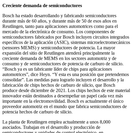
Creciente demanda de semiconductores
Bosch ha estado desarrollando y fabricando semiconductores
durante más de 60 años, y durante más de 50 de esos años en
Reutlingen, tanto para aplicaciones automotrices como para el
mercado de la electrónica de consumo. Los componentes de
semiconductores fabricados por Bosch incluyen circuitos integrados
específicos de la aplicación (ASIC), sistemas microelectromecánicos
(sensores MEMS) y semiconductores de potencia. La mayor
expansión del sitio de Reutlingen atenderá principalmente la
creciente demanda de MEMS en los sectores automotriz y de
consumo y de semiconductores de potencia de carburo de silicio.
“Bosch ya es un fabricante líder de chips para aplicaciones
automotrices”, dice Heyn. “Y esta es una posición que pretendemos
consolidar”. Las medidas para lograrlo incluyen el desarrollo y la
fabricación de chips hechos de carburo de silicio, que Bosch
produce desde diciembre de 2021. Los chips hechos de este material
innovador están destinados a desempeñar un papel cada vez más
importante en la electromovilidad. Bosch es actualmente el único
proveedor automotriz en el mundo que fabrica semiconductores de
potencia hechos de carburo de silicio.
La planta de Reutlingen emplea actualmente a unos 8,000
asociados. Trabajan en el desarrollo y producción de
semiconductores y unidades de control electrónico, en