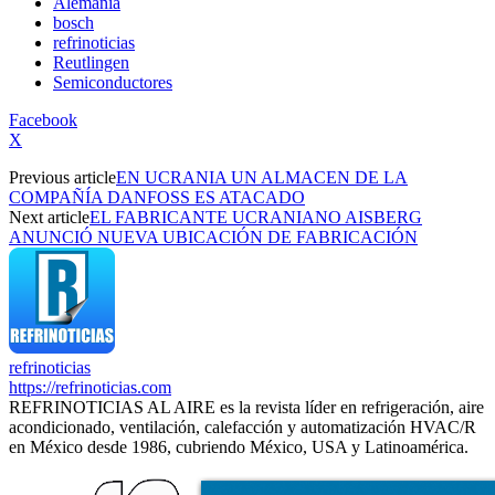
Alemania
bosch
refrinoticias
Reutlingen
Semiconductores
Facebook
X
Previous article
EN UCRANIA UN ALMACEN DE LA
COMPAÑÍA DANFOSS ES ATACADO
Next article
EL FABRICANTE UCRANIANO AISBERG
ANUNCIÓ NUEVA UBICACIÓN DE FABRICACIÓN
refrinoticias
https://refrinoticias.com
REFRINOTICIAS AL AIRE es la revista líder en refrigeración, aire
acondicionado, ventilación, calefacción y automatización HVAC/R
en México desde 1986, cubriendo México, USA y Latinoamérica.