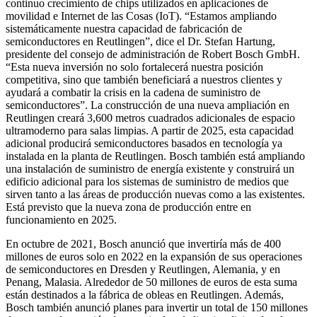
continuo crecimiento de chips utilizados en aplicaciones de
movilidad e Internet de las Cosas (IoT). “Estamos ampliando
sistemáticamente nuestra capacidad de fabricación de
semiconductores en Reutlingen”, dice el Dr. Stefan Hartung,
presidente del consejo de administración de Robert Bosch GmbH.
“Esta nueva inversión no solo fortalecerá nuestra posición
competitiva, sino que también beneficiará a nuestros clientes y
ayudará a combatir la crisis en la cadena de suministro de
semiconductores”. La construcción de una nueva ampliación en
Reutlingen creará 3,600 metros cuadrados adicionales de espacio
ultramoderno para salas limpias. A partir de 2025, esta capacidad
adicional producirá semiconductores basados en tecnología ya
instalada en la planta de Reutlingen. Bosch también está ampliando
una instalación de suministro de energía existente y construirá un
edificio adicional para los sistemas de suministro de medios que
sirven tanto a las áreas de producción nuevas como a las existentes.
Está previsto que la nueva zona de producción entre en
funcionamiento en 2025.
En octubre de 2021, Bosch anunció que invertiría más de 400
millones de euros solo en 2022 en la expansión de sus operaciones
de semiconductores en Dresden y Reutlingen, Alemania, y en
Penang, Malasia. Alrededor de 50 millones de euros de esta suma
están destinados a la fábrica de obleas en Reutlingen. Además,
Bosch también anunció planes para invertir un total de 150 millones