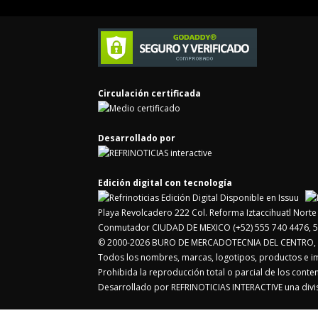
Circulación certificada
Desarrollado por
Edición digital con tecnología
Playa Revolcadero 222 Col. Reforma Iztaccihuatl Nor
Conmutador CIUDAD DE MEXICO (+52) 555 740 4476, 5
© 2000-2026 BURO DE MERCADOTECNIA DEL CENTRO, S.
Todos los nombres, marcas, logotipos, productos e 
Prohibida la reproducción total o parcial de los cont
Desarrollado por REFRINOTICIAS INTERACTIVE una di