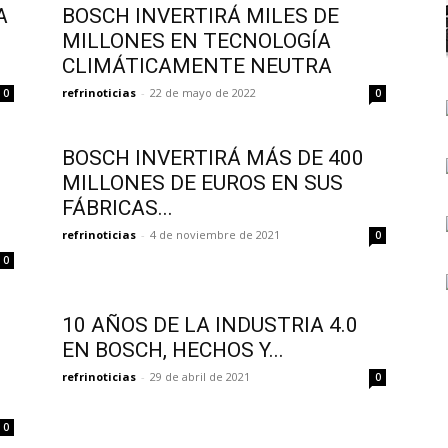
A
BOSCH INVERTIRÁ MILES DE
MILLONES EN TECNOLOGÍA
CLIMÁTICAMENTE NEUTRA
refrinoticias
-
22 de mayo de 2022
0
0
BOSCH INVERTIRÁ MÁS DE 400
MILLONES DE EUROS EN SUS
FÁBRICAS...
refrinoticias
-
4 de noviembre de 2021
0
0
10 AÑOS DE LA INDUSTRIA 4.0
EN BOSCH, HECHOS Y...
refrinoticias
-
29 de abril de 2021
0
0