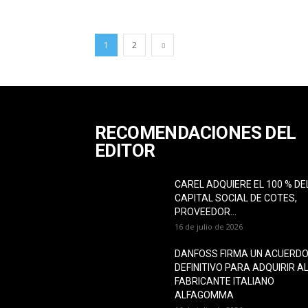
1
2
RECOMENDACIONES DEL
EDITOR
CAREL ADQUIERE EL 100 % DE
CAPITAL SOCIAL DE COTES,
PROVEEDOR...
16 de julio de 2026
DANFOSS FIRMA UN ACUERD
DEFINITIVO PARA ADQUIRIR A
FABRICANTE ITALIANO
ALFAGOMMA