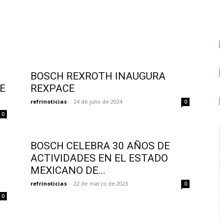
BOSCH REXROTH INAUGURA
E
REXPACE
refrinoticias
-
24 de julio de 2024
0
0
BOSCH CELEBRA 30 AÑOS DE
ACTIVIDADES EN EL ESTADO
MEXICANO DE...
refrinoticias
-
22 de marzo de 2023
0
0