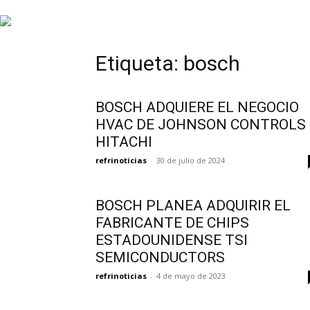
INFORMACIÓN
Etiqueta: bosch
HVAC/R
BOSCH ADQUIERE EL NEGOCIO
HVAC DE JOHNSON CONTROLS 
HITACHI
DE
refrinoticias
-
30 de julio de 2024
BOSCH PLANEA ADQUIRIR EL
LATINOAMÉRICA
FABRICANTE DE CHIPS
ESTADOUNIDENSE TSI
SEMICONDUCTORS
refrinoticias
-
4 de mayo de 2023