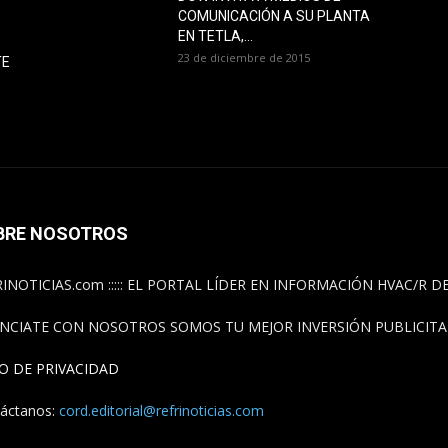
COMUNICACIÓN A SU PLANTA
EN TETLA,...
23 de diciembre de 2015
TE
BRE NOSOTROS
INOTICIAS.com ::::: EL PORTAL LÍDER EN INFORMACIÓN HVAC/R 
NCIATE CON NOSOTROS SOMOS TU MEJOR INVERSIÓN PUBLICITAR
SO DE PRIVACIDAD
áctanos:
cord.editorial@refrinoticias.com