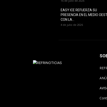
16 de julio de 2026
EASY ICE REFUERZA SU
PRESENCIA EN EL MEDIO OES
CON LA...
4 de julio de 2026
SO
REFR
ANÚ
AVI
Cont