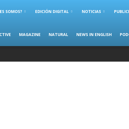
ES SOMOS?
EDICIÓN DIGITAL
NOTICIAS
PUBLIC
CTIVE
MAGAZINE
NATURAL
NEWS IN ENGLISH
POD