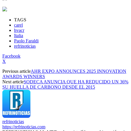
TAGS
carel
hvacr
Italia
Paolo Faraldi
refrinoticias
Facebook
X
Previous article
AHR EXPO ANNOUNCES 2025 INNOVATION
AWARDS WINNERS
Next article
SODECA ANUNCIA QUE HA REDUCIDO UN 36%
SU HUELLA DE CARBONO DESDE EL 2015
refrinoticias
https://refrinoticias.com