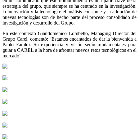
en un comunicado que este nombramiento es una parte clave de la
estrategia del grupo, que siempre se ha centrado en la investigación,
la innovación y la tecnología: el análisis constante y la adopción de
nuevas tecnologías son de hecho parte del proceso consolidado de
investigación y desarrollo del Grupo.
En este contexto Giandomenico Lombello, Managing Director del
Grupo Carel, comentó: “Estamos encantados de dar la bienvenida a
Paolo Faraldi. Su experiencia y visión serán fundamentales para
guiar a CAREL a la hora de afrontar nuevos retos tecnológicos en el
mercado”.