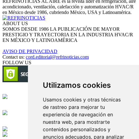
REFRINOTICIAS AL AIRE es la revista líder en refrigeración, aire
acondicionado, ventilación, calefacción y automatización HVAC/R
en México desde 1986, cubriendo México, USA y Latinoamérica.
ABOUT US
SOMOS DESDE 1986 LA PUBLICACIÓN DE MAYOR
PRESTIGIO Y TRAYECTORIA EN LA INDUSTRIA HVAC/R
EN MÉXICO Y LATINOAMÉRICA
AVISO DE PRIVACIDAD
Contact us:
cord.editorial@refrinoticias.com
FOLLOW US
Utilizamos cookies
Circulación certificada
Usamos cookies y otras técnicas
de rastreo para mejorar tu
Desarrollado por
experiencia de navegación en
nuestra web, para mostrarte
Edición digital con tecnología
contenidos personalizados y
anuncios adecuados, para analizar