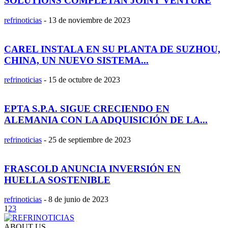
SOLUTIONS COMPLETAN JOINT VENTURE
refrinoticias
-
13 de noviembre de 2023
CAREL INSTALA EN SU PLANTA DE SUZHOU,
CHINA, UN NUEVO SISTEMA...
refrinoticias
-
15 de octubre de 2023
EPTA S.P.A. SIGUE CRECIENDO EN
ALEMANIA CON LA ADQUISICIÓN DE LA...
refrinoticias
-
25 de septiembre de 2023
FRASCOLD ANUNCIA INVERSIÓN EN
HUELLA SOSTENIBLE
refrinoticias
-
8 de junio de 2023
1
2
3
ABOUT US