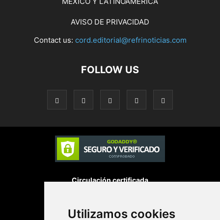
MÉXICO Y LATINOAMÉRICA
AVISO DE PRIVACIDAD
Contact us:
cord.editorial@refrinoticias.com
FOLLOW US
Circulación certificada
Utilizamos cookies
Desarrollado por