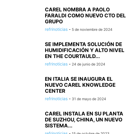
CAREL NOMBRA A PAOLO
FARALDI COMO NUEVO CTO DEL
GRUPO
refrinoticias
-
5 de noviembre de 2024
SE IMPLEMENTA SOLUCIÓN DE
HUMIDIFICACIÓN Y ALTO NIVEL
EN THE COURTAULD...
refrinoticias
-
24 de junio de 2024
EN ITALIA SE INAUGURA EL
NUEVO CAREL KNOWLEDGE
CENTER
refrinoticias
-
31 de mayo de 2024
CAREL INSTALA EN SU PLANTA
DE SUZHOU, CHINA, UN NUEVO
SISTEMA...
refrinoticias
-
15 de octubre de 2023