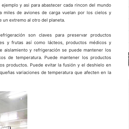
n ejemplo y asi para abastecer cada rincon del mundo
a miles de aviones de carga vuelan por los cielos y
 un extremo al otro del planeta.
refrigeración son claves para preservar productos
es y frutas así como lácteos, productos médicos y
 aislamiento y refrigeración se puede mantener los
icos de temperatura. Puede mantener los productos
os productos. Puede evitar la fusión y el deshielo en
equeñas variaciones de temperatura que afecten en la