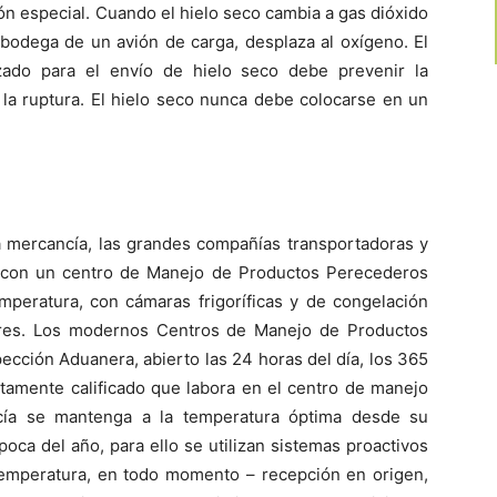
ón especial. Cuando el hielo seco cambia a gas dióxido
bodega de un avión de carga, desplaza al oxígeno. El
izado para el envío de hielo seco debe prevenir la
la ruptura. El hielo seco nunca debe colocarse en un
la mercancía, las grandes compañías transportadoras y
 con un centro de Manejo de Productos Perecederos
peratura, con cámaras frigoríficas y de congelación
lores. Los modernos Centros de Manejo de Productos
cción Aduanera, abierto las 24 horas del día, los 365
altamente calificado que labora en el centro de manejo
ía se mantenga a la temperatura óptima desde su
oca del año, para ello se utilizan sistemas proactivos
temperatura, en todo momento – recepción en origen,