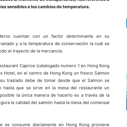
ías sensibles a los cambios de temperatura.
ederos cuentan con un factor determinante en su
raslado y a la temperatura de conservación la cual se
do el trayecto de la mercancía.
 Restaurant Caprice (catalogado numero 1 en Hong Kong
ns Hotel, en el centro de Hong Kong un fresco Salmon
, su traslado debe de tomar desde que el Salmon se
o hasta que se sirve en la mesa del restaurante un
osible la única manera de hacerlo es a través de la
egura la calidad del salmón hasta la mesa del comensal
ue se consume diariamente en Hong Kong proviene