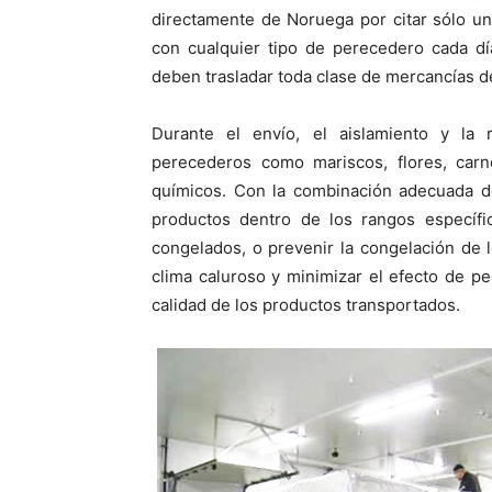
directamente de Noruega por citar sólo u
con cualquier tipo de perecedero cada dí
deben trasladar toda clase de mercancías de
Durante el envío, el aislamiento y la 
perecederos como mariscos, flores, carn
químicos. Con la combinación adecuada de
productos dentro de los rangos específ
congelados, o prevenir la congelación de l
clima caluroso y minimizar el efecto de p
calidad de los productos transportados.