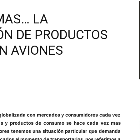
MAS… LA
ÓN DE PRODUCTOS
N AVIONES
globalizada con mercados y consumidores cada vez
ías y productos de consumo se hace cada vez mas
ores tenemos una situación particular que demanda
icados al momento de transportarlos, nos referimos a