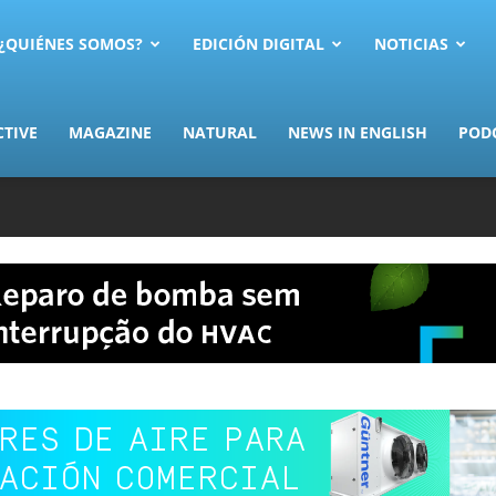
AS.com
¿QUIÉNES SOMOS?
EDICIÓN DIGITAL
NOTICIAS
CTIVE
MAGAZINE
NATURAL
NEWS IN ENGLISH
POD