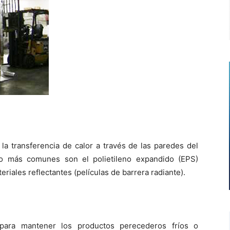
la transferencia de calor a través de las paredes del
to más comunes son el polietileno expandido (EPS)
riales reflectantes (películas de barrera radiante).
para mantener los productos perecederos fríos o