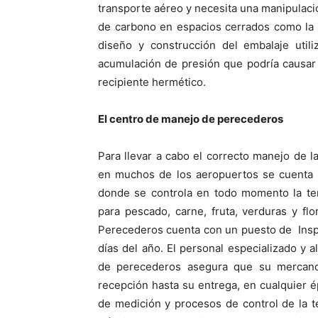
transporte aéreo y necesita una manipulaci
de carbono en espacios cerrados como la 
diseño y construcción del embalaje util
acumulación de presión que podría causar 
recipiente hermético.
El centro de manejo de perecederos
Para llevar a cabo el correcto manejo de 
en muchos de los aeropuertos se cuenta
donde se controla en todo momento la tem
para pescado, carne, fruta, verduras y f
Perecederos cuenta con un puesto de Inspe
días del año. El personal especializado y 
de perecederos asegura que su mercanc
recepción hasta su entrega, en cualquier ép
de medición y procesos de control de la 