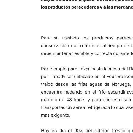
los productos perecederos y a las mercanc
Para su traslado los productos perec
conservación nos referimos al tiempo de t
debe mantener estable y correcta durante to
Por ejemplo para llevar hasta la mesa del
por Tripadvisor) ubicado en el Four Seaso
traído desde las frías aguas de Noruega
encuentra nadando en el frío escandinav
máximo de 48 horas y para que esto sea p
transportación aérea refrigerada lo cual as
mas exigente.
Hoy en día el 90% del salmon fresco q