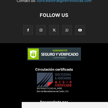
Contact us:
cord.editorial@refrinoticias.com
FOLLOW US
Circulación certificada
Desarrollado por