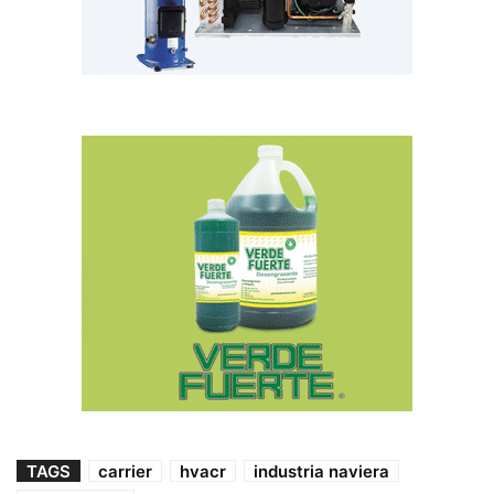
TAGS
carrier
hvacr
industria naviera