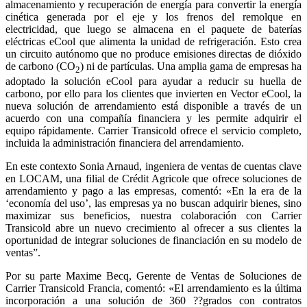
almacenamiento y recuperación de energía para convertir la energía
cinética generada por el eje y los frenos del remolque en
electricidad, que luego se almacena en el paquete de baterías
eléctricas eCool que alimenta la unidad de refrigeración. Esto crea
un circuito autónomo que no produce emisiones directas de dióxido
de carbono (CO
) ni de partículas. Una amplia gama de empresas ha
2
adoptado la solución eCool para ayudar a reducir su huella de
carbono, por ello para los clientes que invierten en Vector eCool, la
nueva solución de arrendamiento está disponible a través de un
acuerdo con una compañía financiera y les permite adquirir el
equipo rápidamente. Carrier Transicold ofrece el servicio completo,
incluida la administración financiera del arrendamiento.
En este contexto Sonia Arnaud, ingeniera de ventas de cuentas clave
en LOCAM, una filial de Crédit Agricole que ofrece soluciones de
arrendamiento y pago a las empresas, comentó: «En la era de la
‘economía del uso’, las empresas ya no buscan adquirir bienes, sino
maximizar sus beneficios, nuestra colaboración con Carrier
Transicold abre un nuevo crecimiento al ofrecer a sus clientes la
oportunidad de integrar soluciones de financiación en su modelo de
ventas”.
Por su parte Maxime Becq, Gerente de Ventas de Soluciones de
Carrier Transicold Francia, comentó: «El arrendamiento es la última
incorporación a una solución de 360 ??grados con contratos