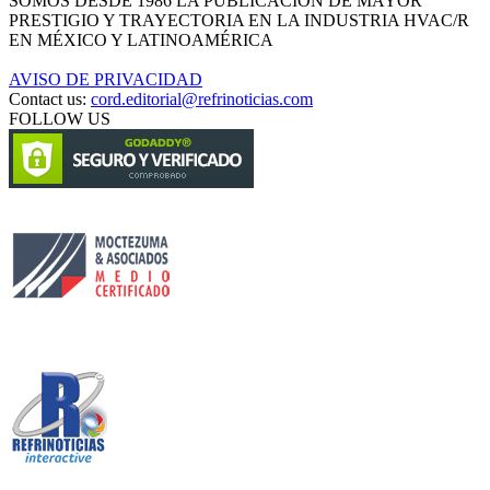
SOMOS DESDE 1986 LA PUBLICACIÓN DE MAYOR
PRESTIGIO Y TRAYECTORIA EN LA INDUSTRIA HVAC/R
EN MÉXICO Y LATINOAMÉRICA
AVISO DE PRIVACIDAD
Contact us:
cord.editorial@refrinoticias.com
FOLLOW US
Circulación certificada
Desarrollado por