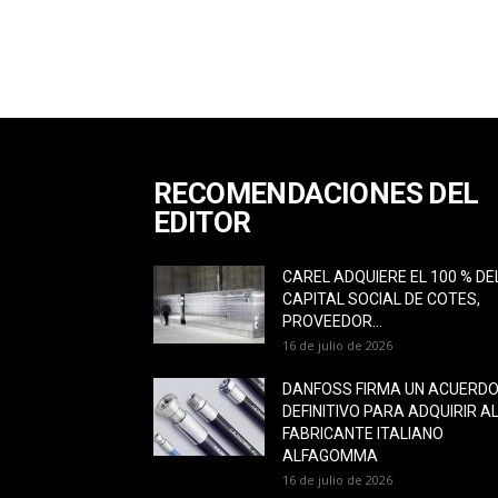
RECOMENDACIONES DEL
EDITOR
CAREL ADQUIERE EL 100 % DE
CAPITAL SOCIAL DE COTES,
PROVEEDOR...
16 de julio de 2026
DANFOSS FIRMA UN ACUERD
DEFINITIVO PARA ADQUIRIR A
FABRICANTE ITALIANO
ALFAGOMMA
16 de julio de 2026