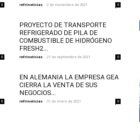
refrinoticias
-
2 de noviembre de 2021
0
0
PROYECTO DE TRANSPORTE
REFRIGERADO DE PILA DE
COMBUSTIBLE DE HIDRÓGENO
FRESH2...
refrinoticias
-
21 de septiembre de 2021
0
0
O
EN ALEMANIA LA EMPRESA GEA
CIERRA LA VENTA DE SUS
NEGOCIOS...
refrinoticias
-
31 de enero de 2021
0
0