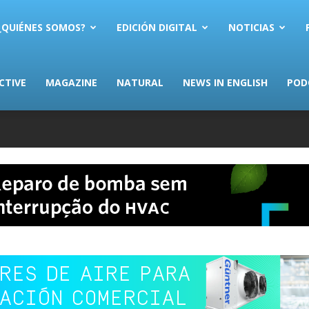
AS.com
¿QUIÉNES SOMOS?
EDICIÓN DIGITAL
NOTICIAS
CTIVE
MAGAZINE
NATURAL
NEWS IN ENGLISH
POD