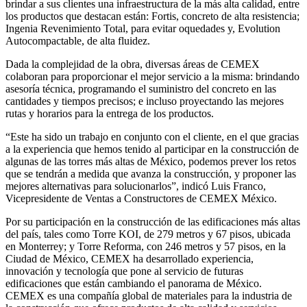
brindar a sus clientes una infraestructura de la más alta calidad, entre
los productos que destacan están: Fortis, concreto de alta resistencia;
Ingenia Revenimiento Total, para evitar oquedades y, Evolution
Autocompactable, de alta fluidez.
Dada la complejidad de la obra, diversas áreas de CEMEX
colaboran para proporcionar el mejor servicio a la misma: brindando
asesoría técnica, programando el suministro del concreto en las
cantidades y tiempos precisos; e incluso proyectando las mejores
rutas y horarios para la entrega de los productos.
“Este ha sido un trabajo en conjunto con el cliente, en el que gracias
a la experiencia que hemos tenido al participar en la construcción de
algunas de las torres más altas de México, podemos prever los retos
que se tendrán a medida que avanza la construcción, y proponer las
mejores alternativas para solucionarlos”, indicó Luis Franco,
Vicepresidente de Ventas a Constructores de CEMEX México.
Por su participación en la construcción de las edificaciones más altas
del país, tales como Torre KOI, de 279 metros y 67 pisos, ubicada
en Monterrey; y Torre Reforma, con 246 metros y 57 pisos, en la
Ciudad de México, CEMEX ha desarrollado experiencia,
innovación y tecnología que pone al servicio de futuras
edificaciones que están cambiando el panorama de México.
CEMEX es una compañía global de materiales para la industria de