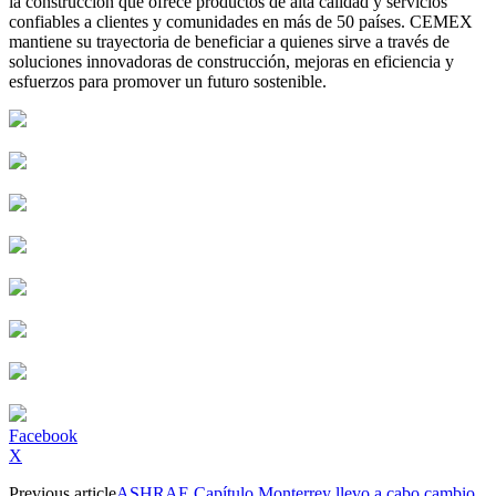
la construcción que ofrece productos de alta calidad y servicios
confiables a clientes y comunidades en más de 50 países. CEMEX
mantiene su trayectoria de beneficiar a quienes sirve a través de
soluciones innovadoras de construcción, mejoras en eficiencia y
esfuerzos para promover un futuro sostenible.
Facebook
X
Previous article
ASHRAE Capítulo Monterrey llevo a cabo cambio