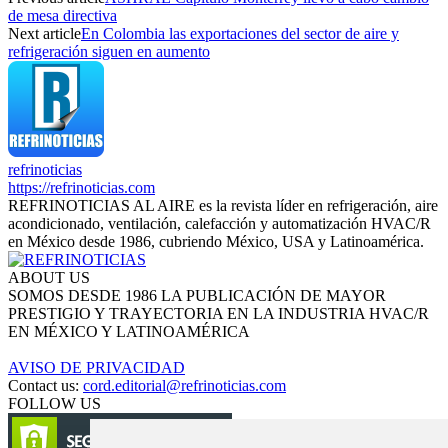
de mesa directiva
Next article
En Colombia las exportaciones del sector de aire y
refrigeración siguen en aumento
refrinoticias
https://refrinoticias.com
REFRINOTICIAS AL AIRE es la revista líder en refrigeración, aire
acondicionado, ventilación, calefacción y automatización HVAC/R
en México desde 1986, cubriendo México, USA y Latinoamérica.
ABOUT US
SOMOS DESDE 1986 LA PUBLICACIÓN DE MAYOR
PRESTIGIO Y TRAYECTORIA EN LA INDUSTRIA HVAC/R
EN MÉXICO Y LATINOAMÉRICA
AVISO DE PRIVACIDAD
Contact us:
cord.editorial@refrinoticias.com
FOLLOW US