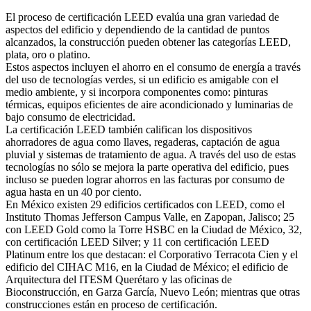
El proceso de certificación LEED evalúa una gran variedad de
aspectos del edificio y dependiendo de la cantidad de puntos
alcanzados, la construcción pueden obtener las categorías LEED,
plata, oro o platino.
Estos aspectos incluyen el ahorro en el consumo de energía a través
del uso de tecnologías verdes, si un edificio es amigable con el
medio ambiente, y si incorpora componentes como: pinturas
térmicas, equipos eficientes de aire acondicionado y luminarias de
bajo consumo de electricidad.
La certificación LEED también califican los dispositivos
ahorradores de agua como llaves, regaderas, captación de agua
pluvial y sistemas de tratamiento de agua. A través del uso de estas
tecnologías no sólo se mejora la parte operativa del edificio, pues
incluso se pueden lograr ahorros en las facturas por consumo de
agua hasta en un 40 por ciento.
En México existen 29 edificios certificados con LEED, como el
Instituto Thomas Jefferson Campus Valle, en Zapopan, Jalisco; 25
con LEED Gold como la Torre HSBC en la Ciudad de México, 32,
con certificación LEED Silver; y 11 con certificación LEED
Platinum entre los que destacan: el Corporativo Terracota Cien y el
edificio del CIHAC M16, en la Ciudad de México; el edificio de
Arquitectura del ITESM Querétaro y las oficinas de
Bioconstrucción, en Garza García, Nuevo León; mientras que otras
construcciones están en proceso de certificación.