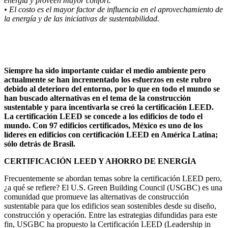
energía y proveen mayor confort.
• El costo es el mayor factor de influencia en el aprovechamiento de
la energía y de las iniciativas de sustentabilidad.
Siempre ha sido importante cuidar el medio ambiente pero
actualmente se han incrementado los esfuerzos en este rubro
debido al deterioro del entorno, por lo que en todo el mundo se
han buscado alternativas en el tema de la construcción
sustentable y para incentivarla se creó la certificación LEED.
La certificación LEED se concede a los edificios de todo el
mundo. Con 97 edificios certificados, México es uno de los
líderes en edificios con certificación LEED en América Latina;
sólo detrás de Brasil.
CERTIFICACIÓN LEED Y AHORRO DE ENERGÍA
Frecuentemente se abordan temas sobre la certificación LEED pero,
¿a qué se refiere? El U.S. Green Building Council (USGBC) es una
comunidad que promueve las alternativas de construcción
sustentable para que los edificios sean sostenibles desde su diseño,
construcción y operación. Entre las estrategias difundidas para este
fin, USGBC ha propuesto la Certificación LEED (Leadership in