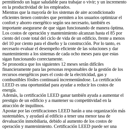
permitiendo un lugar saludable para trabajar o vivir; y un incremento
en la productividad de los empleados.
Mientras que la mayoría de los sistemas de aire acondicionado
eficientes tienen controles que permiten a los usuarios optimizar el
confort y ahorro energético según sea necesario, también es
importante asegurarse de que sigan funcionando de manera óptima.
Los costos de operación y mantenimiento alcanzan hasta el 85 por
ciento del coste total del ciclo de vida de un edificio, frente a menos
del 10 por ciento para el diseño y la construcción. Por lo tanto, es
necesario evaluar el desempeño eficiente de las soluciones y dar
mantenimiento a los sistemas de cada ocho meses para que estas
sigan funcionando correctamente.
Se pronostica que los siguientes 12 meses serán difíciles
financieramente para las personas responsables de la gestión de los
recursos energéticos pues el costo de la electricidad, gas y
combustibles fósiles continuará incrementándose. La certificación
LEED es una oportunidad para ayudar a reducir los costos de
energía.
Además, la certificación LEED ganar también ayuda a aumentar el
prestigio de un edificio y a mantener su competitividad en la
atracción de inquilinos.
Apostar por las certificaciones LEED harán a una organización más
sustentables, y ayudará al edificio a tener una menor tasa de
devaluación inmobiliaria, debido al aumento de los costos de
operación y mantenimiento. Certificación LEED puede ser una