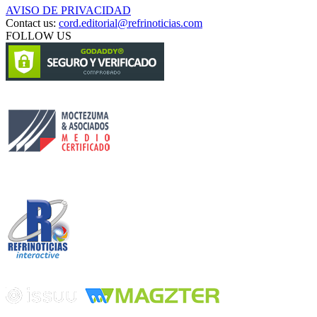
AVISO DE PRIVACIDAD
Contact us:
cord.editorial@refrinoticias.com
FOLLOW US
Circulación certificada
Desarrollado por
Edición digital con tecnología
Playa Revolcadero 222 Col. Reforma Iztaccihuatl Norte C.P. 08810