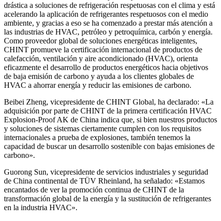
drástica a soluciones de refrigeración respetuosas con el clima y está
acelerando la aplicación de refrigerantes respetuosos con el medio
ambiente, y gracias a eso se ha comenzado a prestar más atención a
las industrias de HVAC, petróleo y petroquímica, carbón y energía.
Como proveedor global de soluciones energéticas inteligentes,
CHINT promueve la certificación internacional de productos de
calefacción, ventilación y aire acondicionado (HVAC), orienta
eficazmente el desarrollo de productos energéticos hacia objetivos
de baja emisión de carbono y ayuda a los clientes globales de
HVAC a ahorrar energía y reducir las emisiones de carbono.
Beibei Zheng, vicepresidente de CHINT Global, ha declarado: «La
adquisición por parte de CHINT de la primera certificación HVAC
Explosion-Proof AK de China indica que, si bien nuestros productos
y soluciones de sistemas ciertamente cumplen con los requisitos
internacionales a prueba de explosiones, también tenemos la
capacidad de buscar un desarrollo sostenible con bajas emisiones de
carbono».
Guorong Sun, vicepresidente de servicios industriales y seguridad
de China continental de TÜV Rheinland, ha señalado: «Estamos
encantados de ver la promoción continua de CHINT de la
transformación global de la energía y la sustitución de refrigerantes
en la industria HVAC».