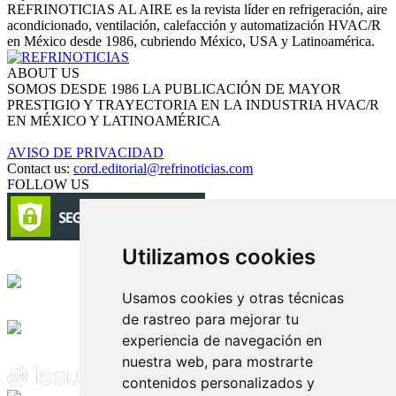
REFRINOTICIAS AL AIRE es la revista líder en refrigeración, aire
acondicionado, ventilación, calefacción y automatización HVAC/R
en México desde 1986, cubriendo México, USA y Latinoamérica.
ABOUT US
SOMOS DESDE 1986 LA PUBLICACIÓN DE MAYOR
PRESTIGIO Y TRAYECTORIA EN LA INDUSTRIA HVAC/R
EN MÉXICO Y LATINOAMÉRICA
AVISO DE PRIVACIDAD
Contact us:
cord.editorial@refrinoticias.com
FOLLOW US
Utilizamos cookies
Circulación certificada
Usamos cookies y otras técnicas
Desarrollado por
de rastreo para mejorar tu
experiencia de navegación en
Edición digital con tecnología
nuestra web, para mostrarte
contenidos personalizados y