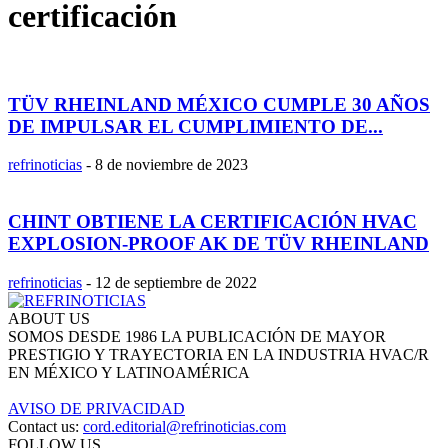
certificación
TÜV RHEINLAND MÉXICO CUMPLE 30 AÑOS
DE IMPULSAR EL CUMPLIMIENTO DE...
refrinoticias
-
8 de noviembre de 2023
CHINT OBTIENE LA CERTIFICACIÓN HVAC
EXPLOSION-PROOF AK DE TÜV RHEINLAND
refrinoticias
-
12 de septiembre de 2022
ABOUT US
SOMOS DESDE 1986 LA PUBLICACIÓN DE MAYOR
PRESTIGIO Y TRAYECTORIA EN LA INDUSTRIA HVAC/R
EN MÉXICO Y LATINOAMÉRICA
AVISO DE PRIVACIDAD
Contact us:
cord.editorial@refrinoticias.com
FOLLOW US