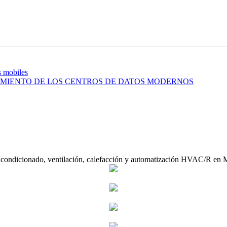
s mobiles
NAMIENTO DE LOS CENTROS DE DATOS MODERNOS
acondicionado, ventilación, calefacción y automatización HVAC/R en