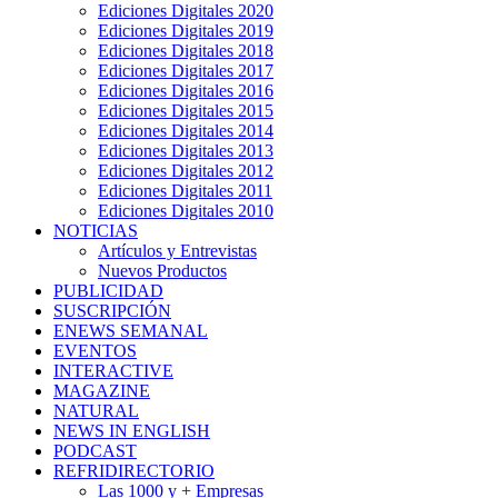
Ediciones Digitales 2020
Ediciones Digitales 2019
Ediciones Digitales 2018
Ediciones Digitales 2017
Ediciones Digitales 2016
Ediciones Digitales 2015
Ediciones Digitales 2014
Ediciones Digitales 2013
Ediciones Digitales 2012
Ediciones Digitales 2011
Ediciones Digitales 2010
NOTICIAS
Artículos y Entrevistas
Nuevos Productos
PUBLICIDAD
SUSCRIPCIÓN
ENEWS SEMANAL
EVENTOS
INTERACTIVE
MAGAZINE
NATURAL
NEWS IN ENGLISH
PODCAST
REFRIDIRECTORIO
Las 1000 y + Empresas