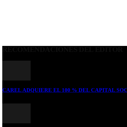
RECOMENDACIONES DEL EDITOR
CAREL ADQUIERE EL 100 % DEL CAPITAL SOC
16 de julio de 2026