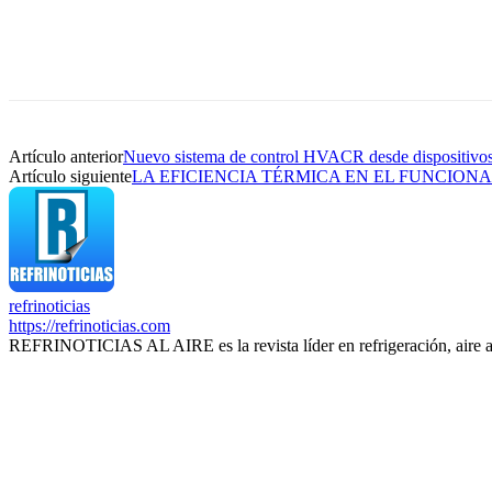
Artículo anterior
Nuevo sistema de control HVACR desde dispositivo
Artículo siguiente
LA EFICIENCIA TÉRMICA EN EL FUNCIO
refrinoticias
https://refrinoticias.com
REFRINOTICIAS AL AIRE es la revista líder en refrigeración, aire 