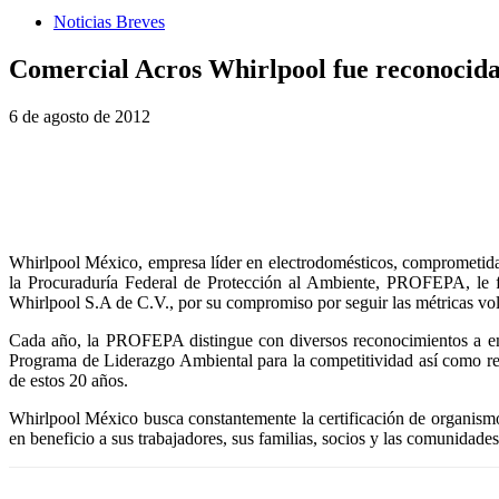
Noticias Breves
Comercial Acros Whirlpool fue reconoci
6 de agosto de 2012
Whirlpool México, empresa líder en electrodomésticos, comprometida 
la Procuraduría Federal de Protección al Ambiente, PROFEPA, le 
Whirlpool S.A de C.V., por su compromiso por seguir las métricas vol
Cada año, la PROFEPA distingue con diversos reconocimientos a empr
Programa de Liderazgo Ambiental para la competitividad así como rec
de estos 20 años.
Whirlpool México busca constantemente la certificación de organismos
en beneficio a sus trabajadores, sus familias, socios y las comunidades