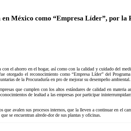
da en México como “Empresa Líder”, por 
con el ahorro en el hogar, así como con la calidad y cuidado del medio
fue otorgado el reconocimiento como “Empresa Líder” del Programa
untarias de la Procuraduría en pro de mejorar su desempeño ambiental.
esas que cumplen con los altos estándares de calidad en materia ambi
onocimientos de lealtad a las empresas por participar ininterrumpida
 que avalen sus procesos internos, que la lleven a continuar en el cam
 que se encuentran alrede-dor de sus plantas y oficinas.