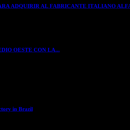
ARA ADQUIRIR AL FABRICANTE ITALIANO A
DIO OESTE CON LA...
tory in Brazil