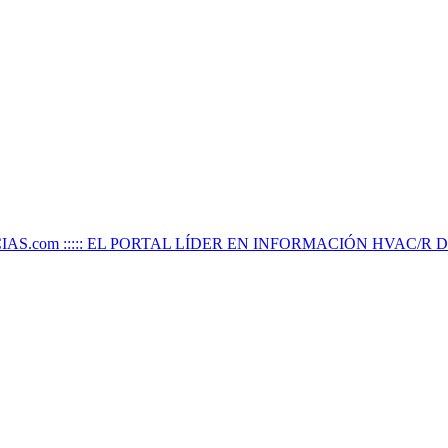
IAS.com ::::: EL PORTAL LÍDER EN INFORMACIÓN HVAC/R