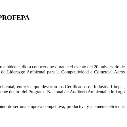
la PROFEPA
 ambiente, dio a conocer que durante el evento del 20 aniversario de
 de Liderazgo Ambiental para la Competitividad a Comercial Acros
ental, entre los que destacan los Certificados de Industria Limpia,
mente dentro del Programa Nacional de Auditoría Ambiental a lo largo
ino de ser una empresa competitiva, productiva y altamente eficiente,