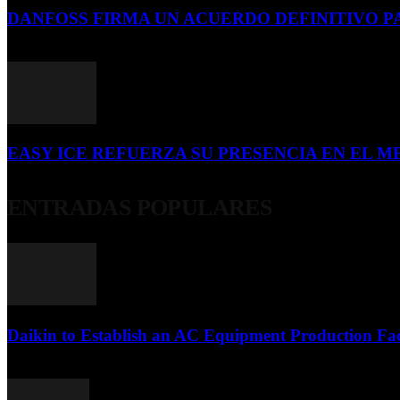
DANFOSS FIRMA UN ACUERDO DEFINITIVO P
16 de julio de 2026
EASY ICE REFUERZA SU PRESENCIA EN EL ME
4 de julio de 2026
ENTRADAS POPULARES
Daikin to Establish an AC Equipment Production Fac
29 de septiembre de 2011