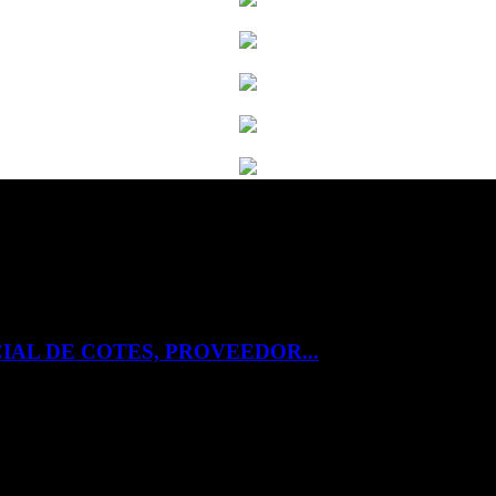
IAL DE COTES, PROVEEDOR...