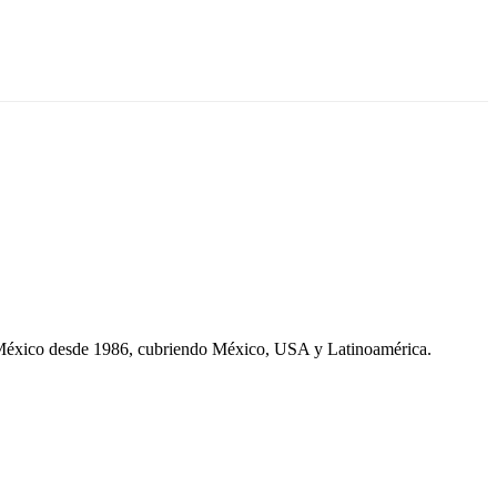
 México desde 1986, cubriendo México, USA y Latinoamérica.