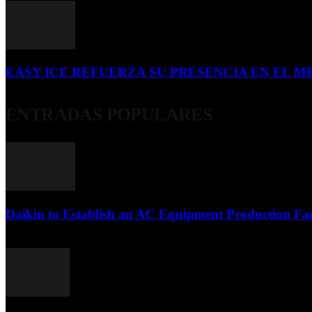
EASY ICE REFUERZA SU PRESENCIA EN EL ME
4 de julio de 2026
ENTRADAS POPULARES
Daikin to Establish an AC Equipment Production Fac
29 de septiembre de 2011