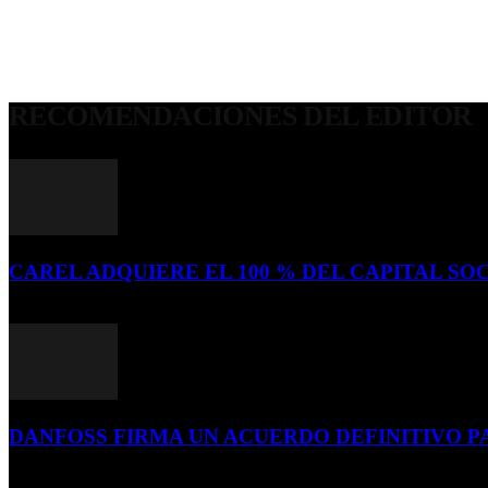
RECOMENDACIONES DEL EDITOR
CAREL ADQUIERE EL 100 % DEL CAPITAL SOC
16 de julio de 2026
DANFOSS FIRMA UN ACUERDO DEFINITIVO P
16 de julio de 2026