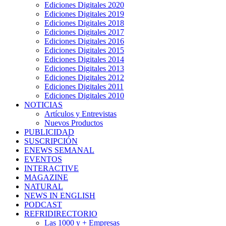
Ediciones Digitales 2020
Ediciones Digitales 2019
Ediciones Digitales 2018
Ediciones Digitales 2017
Ediciones Digitales 2016
Ediciones Digitales 2015
Ediciones Digitales 2014
Ediciones Digitales 2013
Ediciones Digitales 2012
Ediciones Digitales 2011
Ediciones Digitales 2010
NOTICIAS
Artículos y Entrevistas
Nuevos Productos
PUBLICIDAD
SUSCRIPCIÓN
ENEWS SEMANAL
EVENTOS
INTERACTIVE
MAGAZINE
NATURAL
NEWS IN ENGLISH
PODCAST
REFRIDIRECTORIO
Las 1000 y + Empresas