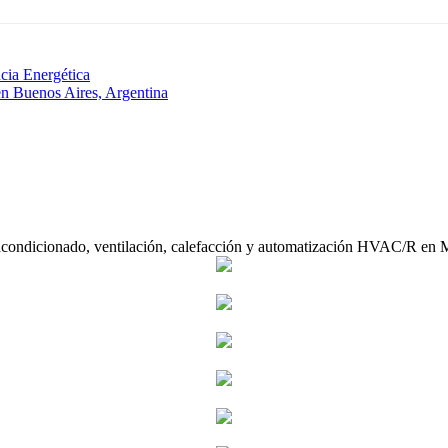
ia Energética
en Buenos Aires, Argentina
acondicionado, ventilación, calefacción y automatización HVAC/R en