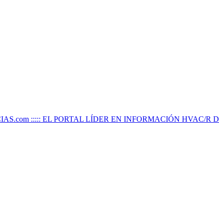
IAS.com ::::: EL PORTAL LÍDER EN INFORMACIÓN HVAC/R