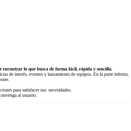
ncontrar lo que busca de forma fácil, rápida y sencilla.
ias de interés, eventos y lanzamiento de equipos. En la parte inferior,
phone.
.
ciones para satisfacer sus necesidades.
 convenga al usuario.