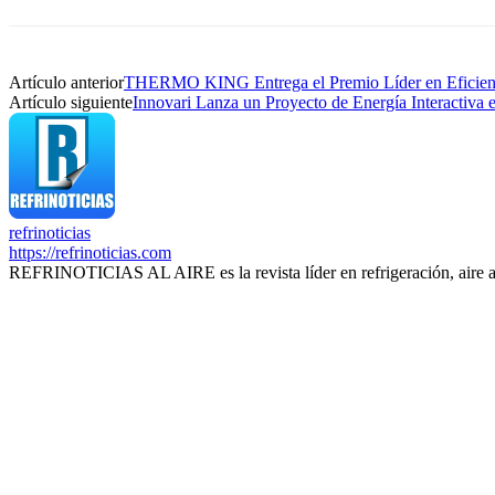
Artículo anterior
THERMO KING Entrega el Premio Líder en Eficienc
Artículo siguiente
Innovari Lanza un Proyecto de Energía Interactiva 
refrinoticias
https://refrinoticias.com
REFRINOTICIAS AL AIRE es la revista líder en refrigeración, aire 