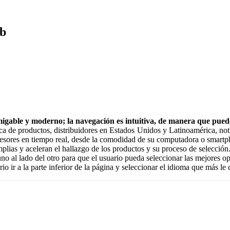
eb
able y moderno; la navegación es intuitiva, de manera que puede e
ca de productos, distribuidores en Estados Unidos y Latinoamérica, notic
 asesores en tiempo real, desde la comodidad de su computadora o smart
ias y aceleran el hallazgo de los productos y su proceso de selección
no al lado del otro para que el usuario pueda seleccionar las mejores op
rio ir a la parte inferior de la página y seleccionar el idioma que más le