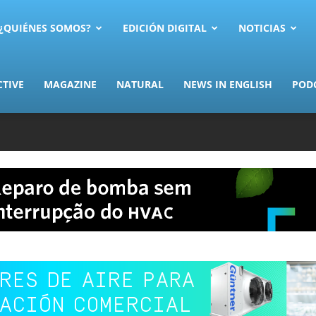
AS.com
¿QUIÉNES SOMOS?
EDICIÓN DIGITAL
NOTICIAS
CTIVE
MAGAZINE
NATURAL
NEWS IN ENGLISH
POD