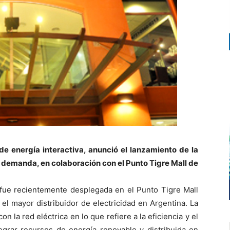
 de energía interactiva, anunció el lanzamiento de la
la demanda, en colaboración con el Punto Tigre Mall de
i fue recientemente desplegada en el Punto Tigre Mall
 el mayor distribuidor de electricidad en Argentina. La
on la red eléctrica en lo que refiere a la eficiencia y el
egrar recursos de energía renovable y distribuida en