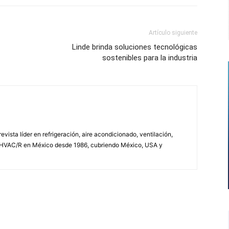
Artículo siguiente
Linde brinda soluciones tecnológicas
sostenibles para la industria
vista líder en refrigeración, aire acondicionado, ventilación,
 HVAC/R en México desde 1986, cubriendo México, USA y