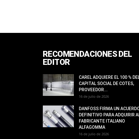
RECOMENDACIONES DEL
EDITOR
CAREL ADQUIERE EL 100 % DE
CAPITAL SOCIAL DE COTES,
PROVEEDOR...
16 de julio de 2026
DANFOSS FIRMA UN ACUERD
DEFINITIVO PARA ADQUIRIR A
FABRICANTE ITALIANO
ALFAGOMMA
16 de julio de 2026