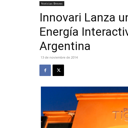
Noticias Breves
Innovari Lanza u
Energía Interact
Argentina
13 de noviembre de 2014