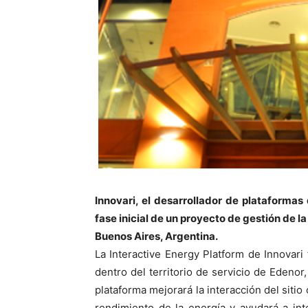
Innovari, el desarrollador de plataformas
fase inicial de un proyecto de gestión de 
Buenos Aires, Argentina.
La Interactive Energy Platform de Innovar
dentro del territorio de servicio de Edenor,
plataforma mejorará la interacción del sitio c
rendimiento de la energía y ayudará a int