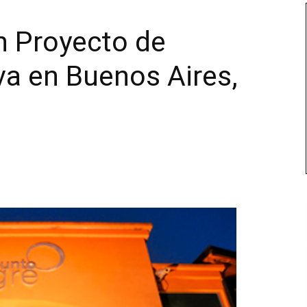
n Proyecto de
iva en Buenos Aires,