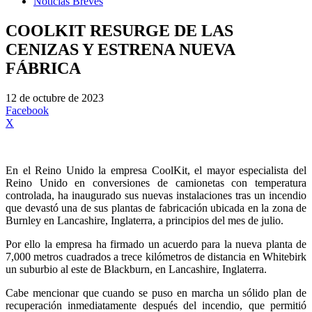
Noticias Breves
COOLKIT RESURGE DE LAS
CENIZAS Y ESTRENA NUEVA
FÁBRICA
12 de octubre de 2023
Facebook
X
En el Reino Unido la empresa CoolKit, el mayor especialista del
Reino Unido en conversiones de camionetas con temperatura
controlada, ha inaugurado sus nuevas instalaciones tras un incendio
que devastó una de sus plantas de fabricación ubicada en la zona de
Burnley en Lancashire, Inglaterra, a principios del mes de julio.
Por ello la empresa ha firmado un acuerdo para la nueva planta de
7,000 metros cuadrados a trece kilómetros de distancia en Whitebirk
un suburbio al este de Blackburn, en Lancashire, Inglaterra.
Cabe mencionar que cuando se puso en marcha un sólido plan de
recuperación inmediatamente después del incendio, que permitió