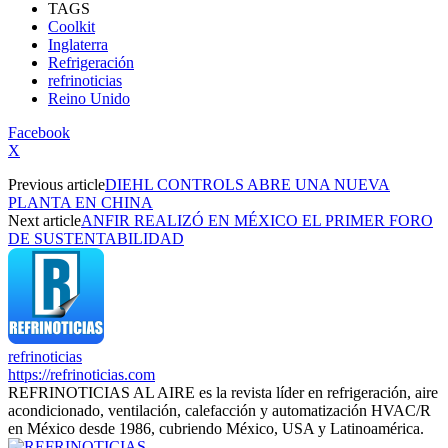
TAGS
Coolkit
Inglaterra
Refrigeración
refrinoticias
Reino Unido
Facebook
X
Previous article
DIEHL CONTROLS ABRE UNA NUEVA
PLANTA EN CHINA
Next article
ANFIR REALIZÓ EN MÉXICO EL PRIMER FORO
DE SUSTENTABILIDAD
refrinoticias
https://refrinoticias.com
REFRINOTICIAS AL AIRE es la revista líder en refrigeración, aire
acondicionado, ventilación, calefacción y automatización HVAC/R
en México desde 1986, cubriendo México, USA y Latinoamérica.