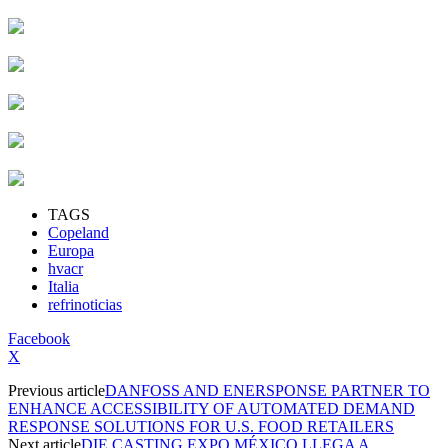
TAGS
Copeland
Europa
hvacr
Italia
refrinoticias
Facebook
X
Previous article
DANFOSS AND ENERSPONSE PARTNER TO
ENHANCE ACCESSIBILITY OF AUTOMATED DEMAND
RESPONSE SOLUTIONS FOR U.S. FOOD RETAILERS
Next article
DIE CASTING EXPO MÉXICO LLEGA A