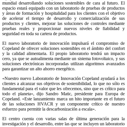
mundial desarrollando soluciones sostenibles de cara al futuro. El
espacio estará equipado con un laboratorio de pruebas de productos
y áreas de formación y hospitalidad para los clientes con el objetivo
de acelerar el tiempo de desarrollo y comercialización de sus
productos y clientes, mejorar las soluciones de controles mediante
pruebas reales y proporcionar nuevos niveles de fiabilidad y
seguridad en toda su cartera de productos.
El nuevo laboratorio de innovación impulsará el compromiso de
Copeland de ofrecer soluciones sostenibles en el ámbito del confort
y la calidad alimentaria. El propio laboratorio tendrá un impacto
cero, ya que se autoalimenta mediante un sistema fotovoltaico, y sus
soluciones electrónicas incorporadas utilizan algoritmos avanzados
para garantizar un alto ahorro energético.
«Nuestro nuevo Laboratorio de Innovación Copeland ayudará a los
clientes a alcanzar sus objetivos de sostenibilidad, lo que no sólo es
fundamental para el valor que les ofrecemos, sino que es crítico para
todo el planeta», dijo Sandro Matic, presidente para Europa de
Copeland. «Este lanzamiento marca un hito importante en el futuro
de las soluciones HVACR y un componente crítico de nuestro
esfuerzo para permitir la descarbonización a escala».
El centro cuenta con varias salas de última generación para la
investigación y el desarrollo, entre las que se incluyen un laboratorio