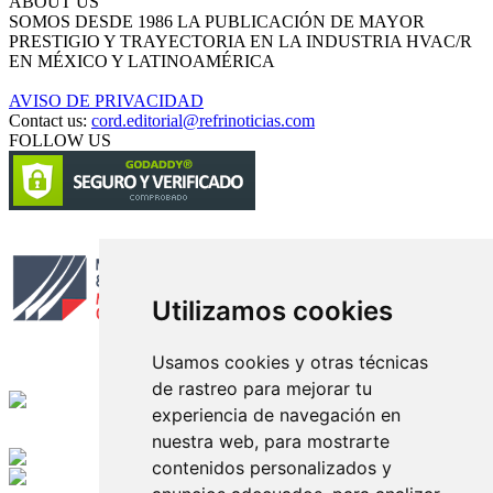
ABOUT US
SOMOS DESDE 1986 LA PUBLICACIÓN DE MAYOR
PRESTIGIO Y TRAYECTORIA EN LA INDUSTRIA HVAC/R
EN MÉXICO Y LATINOAMÉRICA
AVISO DE PRIVACIDAD
Contact us:
cord.editorial@refrinoticias.com
FOLLOW US
Circulación certificada
Utilizamos cookies
Usamos cookies y otras técnicas
Desarrollado por
de rastreo para mejorar tu
experiencia de navegación en
Edición digital con tecnología
nuestra web, para mostrarte
contenidos personalizados y