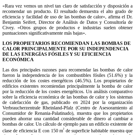
«Rara vez vemos un nivel tan claro de satisfacción y disposición a
recomendar un producto. El resultado demuestra el alto grado de
eficiencia y facilidad de uso de las bombas de calor», afirma el Dr.
Benjamin Seifert, Director de Análisis de Datos y Consultoría de
Civey. «Otros grupos de productos e industrias suelen obtener
puntuaciones significativamente más bajas».
LOS PROPIETARIOS RECOMIENDAN LAS BOMBAS DE
CALOR PRINCIPALMENTE POR SU INDEPENDENCIA
DE LAS ENERGÍAS FÓSILES Y SU EFICIENCIA
ECONÓMICA
Las dos principales razones para recomendar las bombas de calor
fueron la independencia de los combustibles fósiles (51.6%) y la
reducción de los costes energéticos (46.5%). Los propietarios de
edificios existentes recomiendan principalmente la bomba de calor
por la reducción de los costes energéticos. Un análisis comparativo
sobre la eficiencia económica de las bombas de calor y los sistemas
de calefacción de gas, publicado en 2024 por la organización
Verbraucherzentrale Rheinland-Pfalz (Centro de Asesoramiento al
Consumidor de Renania-Palatinado), muestra que los propietarios
pueden ahorrar una cantidad considerable de dinero al cambiar a
bombas de calor. Un cálculo de ejemplo para un edificio existente de
²
clase de eficiencia E con 150 m
de superficie habitable muestra que