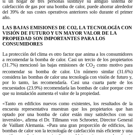
si un hogar de tres personas sustituye su antiguo sistema de
calefacción de gas por una bomba de calor, puede ahorrar alrededor
del 39% de sus costes operativos anteriores solo durante el primer
año.
LAS BAJAS EMISIONES DE CO2, LA TECNOLOGÍA CON
VISIÓN DE FUTURO Y UN MAYOR VALOR DE LA
PROPIEDAD SON IMPORTANTES PARA LOS
CONSUMIDORES
La protección del clima es otro factor que anima a los consumidores
a recomendar la bomba de calor. Casi un tercio de los propietarios
(31.7%) mencionó las bajas emisiones de CO
como motivo para
2
recomendar su bomba de calor. Un número similar (31.6%)
considera las bombas de calor una tecnología con visión de futuro y,
por lo tanto, las recomendaría. Casi una cuarta parte de los
encuestados (23.9%) recomendaría las bombas de calor porque cree
que su instalación aumenta el valor de la propiedad.
«Tanto en edificios nuevos como existentes, los resultados de la
encuesta representativa muestran que los propietarios que han
optado por una bomba de calor están muy satisfechos con su
inversión», afirma el Dr. Tillmann von Schroeter, Director General
de Vaillant Alemania. «Para una gran proporción de edificios, las
bombas de calor son la tecnología de calefacción más eficiente y una