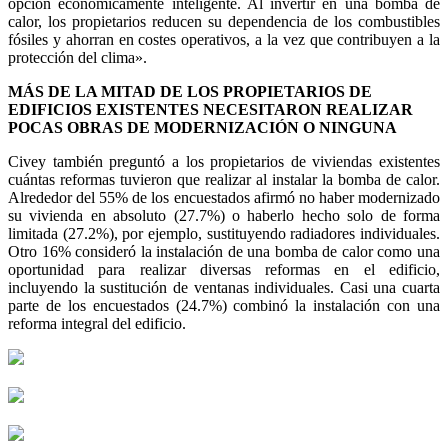
opción económicamente inteligente. Al invertir en una bomba de
calor, los propietarios reducen su dependencia de los combustibles
fósiles y ahorran en costes operativos, a la vez que contribuyen a la
protección del clima».
MÁS DE LA MITAD DE LOS PROPIETARIOS DE
EDIFICIOS EXISTENTES NECESITARON REALIZAR
POCAS OBRAS DE MODERNIZACIÓN O NINGUNA
Civey también preguntó a los propietarios de viviendas existentes
cuántas reformas tuvieron que realizar al instalar la bomba de calor.
Alrededor del 55% de los encuestados afirmó no haber modernizado
su vivienda en absoluto (27.7%) o haberlo hecho solo de forma
limitada (27.2%), por ejemplo, sustituyendo radiadores individuales.
Otro 16% consideró la instalación de una bomba de calor como una
oportunidad para realizar diversas reformas en el edificio,
incluyendo la sustitución de ventanas individuales. Casi una cuarta
parte de los encuestados (24.7%) combinó la instalación con una
reforma integral del edificio.