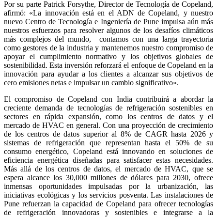
Por su parte Patrick Forsythe, Director de Tecnología de Copeland,
afirmó: «La innovación está en el ADN de Copeland, y nuestro
nuevo Centro de Tecnología e Ingeniería de Pune impulsa aún más
nuestros esfuerzos para resolver algunos de los desafíos climáticos
más complejos del mundo, contamos con una larga trayectoria
como gestores de la industria y mantenemos nuestro compromiso de
apoyar el cumplimiento normativo y los objetivos globales de
sostenibilidad. Esta inversión reforzará el enfoque de Copeland en la
innovación para ayudar a los clientes a alcanzar sus objetivos de
cero emisiones netas e impulsar un cambio significativo».
El compromiso de Copeland con India contribuirá a abordar la
creciente demanda de tecnologías de refrigeración sostenibles en
sectores en rápida expansión, como los centros de datos y el
mercado de HVAC en general. Con una proyección de crecimiento
de los centros de datos superior al 8% de CAGR hasta 2026 y
sistemas de refrigeración que representan hasta el 50% de su
consumo energético, Copeland está innovando en soluciones de
eficiencia energética diseñadas para satisfacer estas necesidades.
Más allá de los centros de datos, el mercado de HVAC, que se
espera alcance los 30,000 millones de dólares para 2030, ofrece
inmensas oportunidades impulsadas por la urbanización, las
iniciativas ecológicas y los servicios posventa. Las instalaciones de
Pune refuerzan la capacidad de Copeland para ofrecer tecnologías
de refrigeración innovadoras y sostenibles e integrarse a la