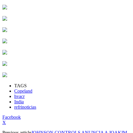
TAGS
Copeland
hvacr
India
refrinoticias
Facebook
X
Previous article
JOHNSON CONTROLS ANUNCIA A JOAKIM