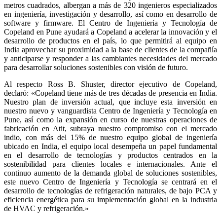
metros cuadrados, albergan a más de 320 ingenieros especializados
en ingeniería, investigación y desarrollo, así como en desarrollo de
software y firmware. El Centro de Ingeniería y Tecnología de
Copeland en Pune ayudará a Copeland a acelerar la innovación y el
desarrollo de productos en el país, lo que permitirá al equipo en
India aprovechar su proximidad a la base de clientes de la compañía
y anticiparse y responder a las cambiantes necesidades del mercado
para desarrollar soluciones sostenibles con visión de futuro.
Al respecto Ross B. Shuster, director ejecutivo de Copeland,
declaró: «Copeland tiene más de tres décadas de presencia en India.
Nuestro plan de inversión actual, que incluye esta inversión en
nuestro nuevo y vanguardista Centro de Ingeniería y Tecnología en
Pune, así como la expansión en curso de nuestras operaciones de
fabricación en Atit, subraya nuestro compromiso con el mercado
indio, con más del 15% de nuestro equipo global de ingeniería
ubicado en India, el equipo local desempeña un papel fundamental
en el desarrollo de tecnologías y productos centrados en la
sostenibilidad para clientes locales e internacionales. Ante el
continuo aumento de la demanda global de soluciones sostenibles,
este nuevo Centro de Ingeniería y Tecnología se centrará en el
desarrollo de tecnologías de refrigeración naturales, de bajo PCA y
eficiencia energética para su implementación global en la industria
de HVAC y refrigeración.»