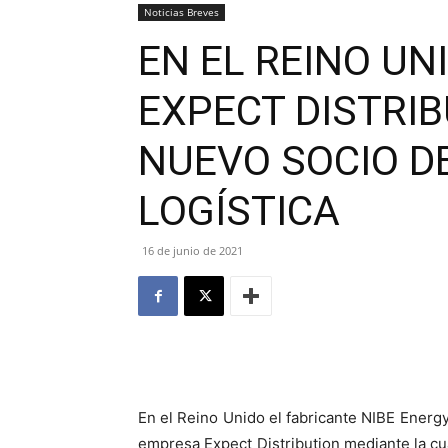
Noticias Breves
EN EL REINO UN
EXPECT DISTRI
NUEVO SOCIO D
LOGÍSTICA
16 de junio de 2021
En el Reino Unido el fabricante NIBE Energ
empresa Expect Distribution mediante la cu