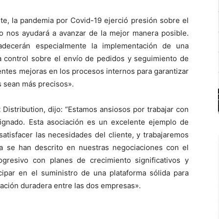
e, la pandemia por Covid-19 ejerció presión sobre el
lo nos ayudará a avanzar de la mejor manera posible.
adecerán especialmente la implementación de una
ca control sobre el envío de pedidos y seguimiento de
entes mejoras en los procesos internos para garantizar
 sean más precisos».
Distribution, dijo: “Estamos ansiosos por trabajar con
ignado. Esta asociación es un excelente ejemplo de
tisfacer las necesidades del cliente, y trabajaremos
a se han descrito en nuestras negociaciones con el
resivo con planes de crecimiento significativos y
cipar en el suministro de una plataforma sólida para
iación duradera entre las dos empresas».