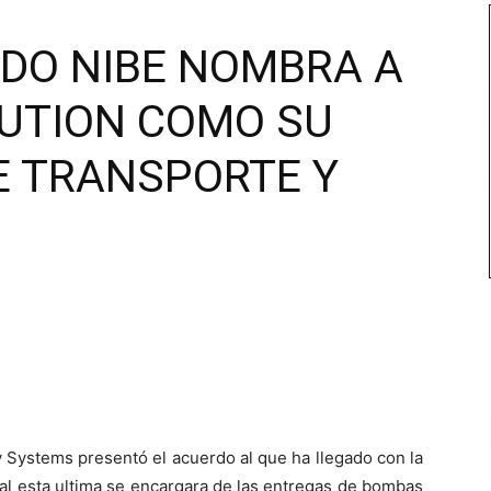
IDO NIBE NOMBRA A
BUTION COMO SU
E TRANSPORTE Y
y Systems presentó el acuerdo al que ha llegado con la
al esta ultima se encargara de las entregas de bombas