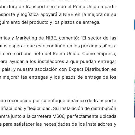
obertura de transporte en todo el Reino Unido a partir
nsporte y logística apoyará a NIBE en la mejora de su
eguimiento del producto y los plazos de entrega.
entas y Marketing de NIBE, comentó: “El sector de las
mos esperar que esto continúe en los próximos años a
e cero carbono neto del Reino Unido. Como empresa,
ara ayudar a los instaladores a que puedan entregar
país, y nuestra asociación con Expect Distribution es
 mejorar las entregas y los plazos de entrega de los
nado reconocido por su enfoque dinámico de transporte
abilidad y flexibilidad. Su instalación de distribución
ntra junto a la carretera M606, perfectamente ubicada
s para satisfacer las necesidades de los instaladores y