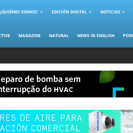
AS.com
¿QUIÉNES SOMOS?
EDICIÓN DIGITAL
NOTICIAS
CTIVE
MAGAZINE
NATURAL
NEWS IN ENGLISH
POD