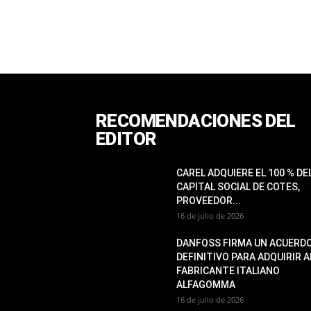
RECOMENDACIONES DEL
EDITOR
CAREL ADQUIERE EL 100 % DE
CAPITAL SOCIAL DE COTES,
PROVEEDOR...
16 de julio de 2026
DANFOSS FIRMA UN ACUERD
DEFINITIVO PARA ADQUIRIR A
FABRICANTE ITALIANO
ALFAGOMMA
16 de julio de 2026