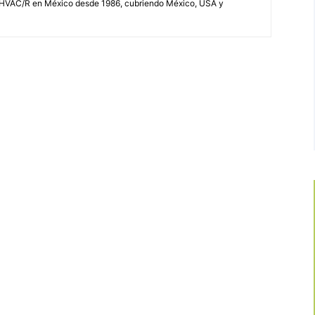
 HVAC/R en México desde 1986, cubriendo México, USA y