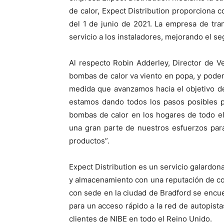
de calor, Expect Distribution proporciona c
del 1 de junio de 2021. La empresa de tra
servicio a los instaladores, mejorando el s
Al respecto Robin Adderley, Director de V
bombas de calor va viento en popa, y pode
medida que avanzamos hacia el objetivo d
estamos dando todos los pasos posibles p
bombas de calor en los hogares de todo el 
una gran parte de nuestros esfuerzos para
productos”.
Expect Distribution es un servicio galardo
y almacenamiento con una reputación de confi
con sede en la ciudad de Bradford se encue
para un acceso rápido a la red de autopista
clientes de NIBE en todo el Reino Unido.