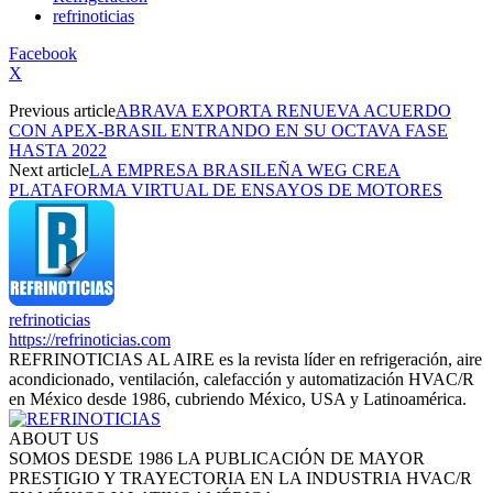
refrinoticias
Facebook
X
Previous article
ABRAVA EXPORTA RENUEVA ACUERDO
CON APEX-BRASIL ENTRANDO EN SU OCTAVA FASE
HASTA 2022
Next article
LA EMPRESA BRASILEÑA WEG CREA
PLATAFORMA VIRTUAL DE ENSAYOS DE MOTORES
refrinoticias
https://refrinoticias.com
REFRINOTICIAS AL AIRE es la revista líder en refrigeración, aire
acondicionado, ventilación, calefacción y automatización HVAC/R
en México desde 1986, cubriendo México, USA y Latinoamérica.
ABOUT US
SOMOS DESDE 1986 LA PUBLICACIÓN DE MAYOR
PRESTIGIO Y TRAYECTORIA EN LA INDUSTRIA HVAC/R