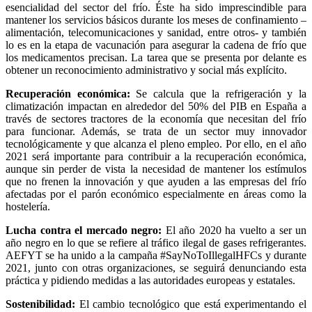
esencialidad del sector del frío. Éste ha sido imprescindible para
mantener los servicios básicos durante los meses de confinamiento –
alimentación, telecomunicaciones y sanidad, entre otros- y también
lo es en la etapa de vacunación para asegurar la cadena de frío que
los medicamentos precisan. La tarea que se presenta por delante es
obtener un reconocimiento administrativo y social más explícito.
Recuperación económica:
Se calcula que la refrigeración y la
climatización impactan en alrededor del 50% del PIB en España a
través de sectores tractores de la economía que necesitan del frío
para funcionar. Además, se trata de un sector muy innovador
tecnológicamente y que alcanza el pleno empleo. Por ello, en el año
2021 será importante para contribuir a la recuperación económica,
aunque sin perder de vista la necesidad de mantener los estímulos
que no frenen la innovación y que ayuden a las empresas del frío
afectadas por el parón económico especialmente en áreas como la
hostelería.
Lucha contra el mercado negro:
El año 2020 ha vuelto a ser un
año negro en lo que se refiere al tráfico ilegal de gases refrigerantes.
AEFYT se ha unido a la campaña #SayNoToIllegalHFCs y durante
2021, junto con otras organizaciones, se seguirá denunciando esta
práctica y pidiendo medidas a las autoridades europeas y estatales.
Sostenibilidad:
El cambio tecnológico que está experimentando el