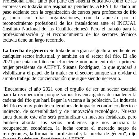
Profesional Dual tanto por parte del sistema educativo como de las
empresas es todavía una asignatura pendiente. AEFYT ha dado un
paso adelante con la organización de cursos para profesores de frío
y, junto con otras organizaciones, con la apuesta por el
reconocimiento profesional de los instaladores ante el INCUAL
(Instituto Nacional de las Cualificaciones). Pero el trabajo para la
profesionalización y el reconocimiento de los sectores técnicos
todavía tiene un largo recorrido.
La brecha de género:
Se trata de una gran asignatura pendiente en
cualquier sector industrial, y también en el sector del frío. El año
2021 presenta un hito con el reciente nombramiento de la primera
mujer presidenta de AEFYT, Susana Rodríguez, lo que ayudará a
visibilizar a el papel de la mujer en el sector; aunque sin olvidar el
amplio trabajo de concienciación que sigue siendo necesario.
“Encaramos el año 2021 con el orgullo de ser un sector esencial
para la recuperación porque somos los encargados de mantener la
cadena del frío que hará llegar la vacuna a la población. La industria
del frío es muy potente en términos de impacto económico directo e
indirecto, de sostenibilidad y de innovación tecnológica. Nuestra
tarea durante este año será profundizar en nuestras fortalezas, pero
también abordar los serios problemas que nos acucian: la
recuperación económica, la lucha contra el mercado negro de
refrigerantes, la formación profesional y la brecha de género”, dijo