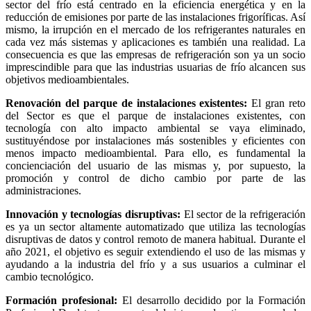
sector del frío está centrado en la eficiencia energética y en la
reducción de emisiones por parte de las instalaciones frigoríficas. Así
mismo, la irrupción en el mercado de los refrigerantes naturales en
cada vez más sistemas y aplicaciones es también una realidad. La
consecuencia es que las empresas de refrigeración son ya un socio
imprescindible para que las industrias usuarias de frío alcancen sus
objetivos medioambientales.
Renovación del parque de instalaciones existentes:
El gran reto
del Sector es que el parque de instalaciones existentes, con
tecnología con alto impacto ambiental se vaya eliminado,
sustituyéndose por instalaciones más sostenibles y eficientes con
menos impacto medioambiental. Para ello, es fundamental la
concienciación del usuario de las mismas y, por supuesto, la
promoción y control de dicho cambio por parte de las
administraciones.
Innovación y tecnologías disruptivas:
El sector de la refrigeración
es ya un sector altamente automatizado que utiliza las tecnologías
disruptivas de datos y control remoto de manera habitual. Durante el
año 2021, el objetivo es seguir extendiendo el uso de las mismas y
ayudando a la industria del frío y a sus usuarios a culminar el
cambio tecnológico.
Formación profesional:
El desarrollo decidido por la Formación