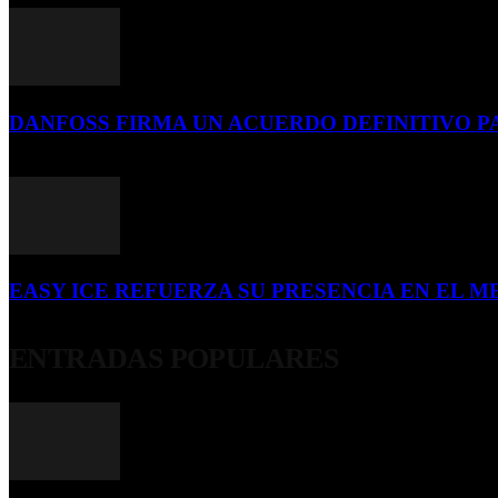
DANFOSS FIRMA UN ACUERDO DEFINITIVO P
16 de julio de 2026
EASY ICE REFUERZA SU PRESENCIA EN EL ME
4 de julio de 2026
ENTRADAS POPULARES