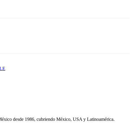
LE
 México desde 1986, cubriendo México, USA y Latinoamérica.