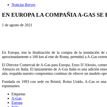
Noticias Breves
EN EUROPA LA COMPAÑIA A-GAS SE 
1 de agosto de 2021
En Europa, tras la finalización de la compra de la instalación de
aproximadamente a 100 km al este de Roma, permitirá a A-Gas extender 
El Director Comercial de A-Gas para Europa, Enzo D’Alessio, comentó:
Abruzzo en Italia. El lanzamiento de A-Gas Italia es una adición em
aún, respalda nuestro compromiso continuo de ofrecer un modelo ope
Fundada en 1993 con sede en Bristol, Reino Unido, A-Gas es una com
espumantes.
Etiquetas
A-Gas
Europa
Italia