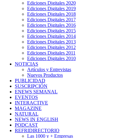
Ediciones Digitales 2020
Ediciones Digitales 2019
Ediciones Digitales 2018
Ediciones Digitales 2017
Ediciones Digitales 2016
Ediciones Digitales 2015
Ediciones Digitales 2014
Ediciones Digitales 2013
Ediciones Digitales 2012
Ediciones Digitales 2011
Ediciones Digitales 2010
NOTICIAS
Artículos y Entrevistas
Nuevos Productos
PUBLICIDAD
SUSCRIPCIÓN
ENEWS SEMANAL
EVENTOS
INTERACTIVE
MAGAZINE
NATURAL
NEWS IN ENGLISH
PODCAST
REFRIDIRECTORIO
Las 1000 y + Empresas