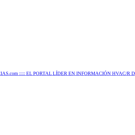
IAS.com ::::: EL PORTAL LÍDER EN INFORMACIÓN HVAC/R