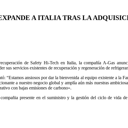
EXPANDE A ITALIA TRAS LA ADQUISIC
 recuperación de Safety Hi-Tech en Italia, la compañía A-Gas anunc
sus servicios existentes de recuperación y regeneración de refrigerante
 “Estamos ansiosos por dar la bienvenida al equipo existente a la Fami
ocionante a nuestro negocio global y amplía aún más nuestras ambicios
rativo con bajas emisiones de carbono».
pañia presente en el suministro y la gestión del ciclo de vida de ga