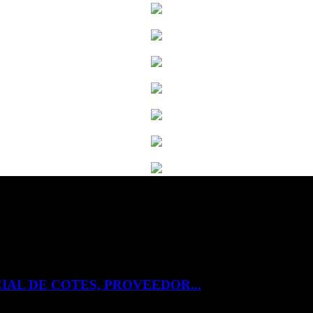
IAL DE COTES, PROVEEDOR...