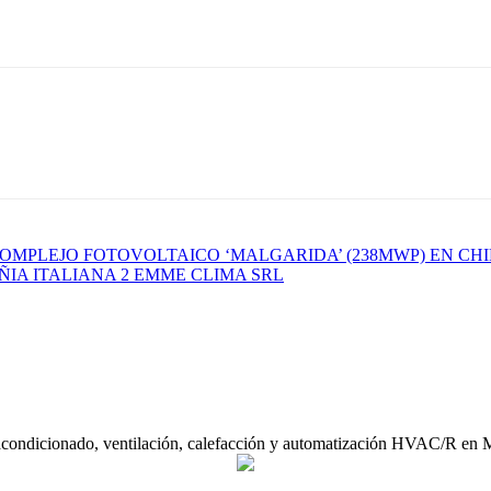
OMPLEJO FOTOVOLTAICO ‘MALGARIDA’ (238MWP) EN CHI
IA ITALIANA 2 EMME CLIMA SRL
acondicionado, ventilación, calefacción y automatización HVAC/R en