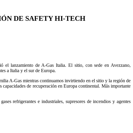
IÓN DE SAFETY HI-TECH
ió el lanzamiento de A-Gas Italia. El sitio, con sede en Avezzano,
s a Italia y el sur de Europa.
lia A-Gas mientras continuamos invirtiendo en el sitio y la región de
as capacidades de recuperación en Europa continental. Más importante
ses refrigerantes e industriales, supresores de incendios y agentes