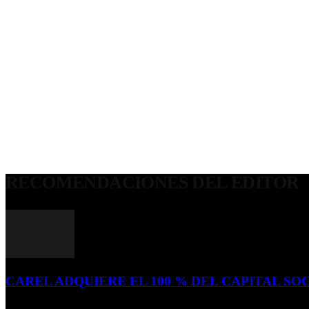
RECOMENDACIONES DEL EDITOR
CAREL ADQUIERE EL 100 % DEL CAPITAL SOC
16 de julio de 2026