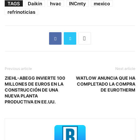
TAGS
Daikin
hvac
INCmty
mexico
refrinoticias
Previous article
Next article
ZIEHL-ABEGG INVIERTE 100
WATLOW ANUNCIA QUE HA
MILLONES DE EUROS EN LA
COMPLETADO LA COMPRA
CONSTRUCCIÓN DE UNA
DE EUROTHERM
NUEVA PLANTA
PRODUCTIVA EN EE.UU.