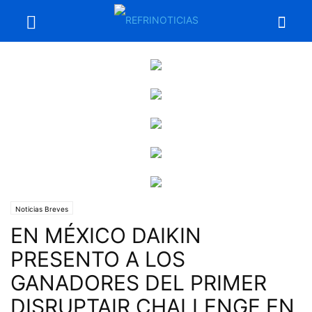
Noticias Breves
EN MÉXICO DAIKIN
PRESENTO A LOS
GANADORES DEL PRIMER
DISRUPTAIR CHALLENGE EN