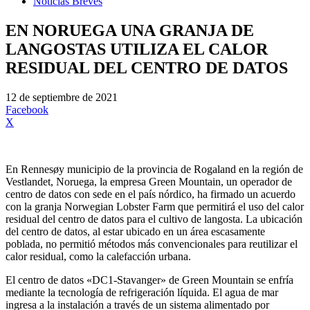
Noticias Breves
EN NORUEGA UNA GRANJA DE
LANGOSTAS UTILIZA EL CALOR
RESIDUAL DEL CENTRO DE DATOS
12 de septiembre de 2021
Facebook
X
En Rennesøy municipio de la provincia de Rogaland en la región de
Vestlandet, Noruega, la empresa Green Mountain, un operador de
centro de datos con sede en el país nórdico, ha firmado un acuerdo
con la granja Norwegian Lobster Farm que permitirá el uso del calor
residual del centro de datos para el cultivo de langosta. La ubicación
del centro de datos, al estar ubicado en un área escasamente
poblada, no permitió métodos más convencionales para reutilizar el
calor residual, como la calefacción urbana.
El centro de datos «DC1-Stavanger» de Green Mountain se enfría
mediante la tecnología de refrigeración líquida. El agua de mar
ingresa a la instalación a través de un sistema alimentado por