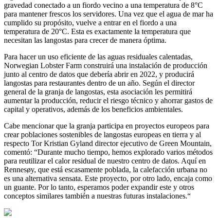
gravedad conectado a un fiordo vecino a una temperatura de 8°C
para mantener frescos los servidores. Una vez que el agua de mar ha
cumplido su propósito, vuelve a entrar en el fiordo a una
temperatura de 20°C. Esta es exactamente la temperatura que
necesitan las langostas para crecer de manera óptima.
Para hacer un uso eficiente de las aguas residuales calentadas,
Norwegian Lobster Farm construirá una instalación de producción
junto al centro de datos que debería abrir en 2022, y producirá
langostas para restaurantes dentro de un año. Según el director
general de la granja de langostas, esta asociación les permitirá
aumentar la producción, reducir el riesgo técnico y ahorrar gastos de
capital y operativos, además de los beneficios ambientales.
Cabe mencionar que la granja participa en proyectos europeos para
crear poblaciones sostenibles de langostas europeas en tierra y al
respecto Tor Kristian Gyland director ejecutivo de Green Mountain,
comentó: “Durante mucho tiempo, hemos explorado varios métodos
para reutilizar el calor residual de nuestro centro de datos. Aquí en
Rennesøy, que está escasamente poblada, la calefacción urbana no
es una alternativa sensata. Este proyecto, por otro lado, encaja como
un guante. Por lo tanto, esperamos poder expandir este y otros
conceptos similares también a nuestras futuras instalaciones.“