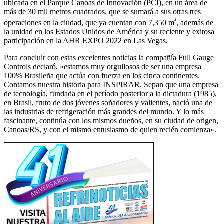
ubicada en el Parque Canoas de Innovación (PCI), en un área de
más de 30 mil metros cuadrados, que se sumará a sus otras tres
²
operaciones en la ciudad, que ya cuentan con 7,350 m
, además de
la unidad en los Estados Unidos de América y su reciente y exitosa
participación en la AHR EXPO 2022 en Las Vegas.
Para concluir con estas excelentes noticias la compañía Full Gauge
Controls declaró, «estamos muy orgullosos de ser una empresa
100% Brasileña que actúa con fuerza en los cinco continentes.
Contamos nuestra historia para INSPIRAR. Sepan que una empresa
de tecnología, fundada en el período posterior a la dictadura (1985),
en Brasil, fruto de dos jóvenes soñadores y valientes, nació una de
las industrias de refrigeración más grandes del mundo. Y lo más
fascinante, continúa con los mismos dueños, en su ciudad de origen,
Canoas/RS, y con el mismo entusiasmo de quien recién comienza».