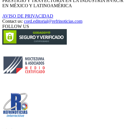
PRESTIGIO Y TRAYECTORIA EN LA INDUSTRIA HVAC/R
EN MÉXICO Y LATINOAMÉRICA
AVISO DE PRIVACIDAD
Contact us:
cord.editorial@refrinoticias.com
FOLLOW US
Circulación certificada
Desarrollado por
Edición digital con tecnología