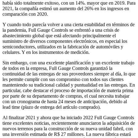
había sido totalmente exitoso, con un 14%. mayor que en 2019. Para
2021, la compañía estimó un aumento del 26% en los ingresos en
comparación con 2020.
Y cuando todo parecía volver a una cierta estabilidad en términos de
la pandemia, Full Gauge Controls se enfrentó a una crisis de
abastecimiento global que está afectando principalmente el
suministro de diversos componentes electrónicos, en especial los
semiconductores, utilizados en la fabricación de automóviles y
celulares. Y en los instrumentos de medición.
Sin embargo, con una excelente planificación y un excelente trabajo
de todos en la empresa, Full Gauge Controls garantizó la
continuidad de las entregas de sus proveedores siempre al día, lo que
les permite cumplir con sus compromiso con todos sus clientes
manteniendo su tradicional calidad y puntualidad en las entregas. En
particular, cabe destacar el proceso de importación de materia prima
por parte de su departamento de compras, el cual necesita trabajar
con un cronograma de hasta 24 meses de anticipación, debido al
lead time (plazo de entrega del artículo comprado).
Al finalizar 2021 y ahora que ha iniciado 2022 Full Gauge Controls
tiene excelentes noticias, recientemente anunciaron la adquisición de
nuevos terrenos para la construcción de su nueva unidad fabril, con
una inversión estimada de R$ 27 millones. La nueva fábrica estará