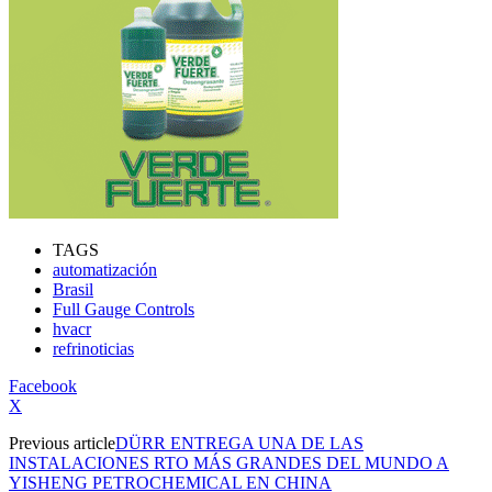
TAGS
automatización
Brasil
Full Gauge Controls
hvacr
refrinoticias
Facebook
X
Previous article
DÜRR ENTREGA UNA DE LAS
INSTALACIONES RTO MÁS GRANDES DEL MUNDO A
YISHENG PETROCHEMICAL EN CHINA