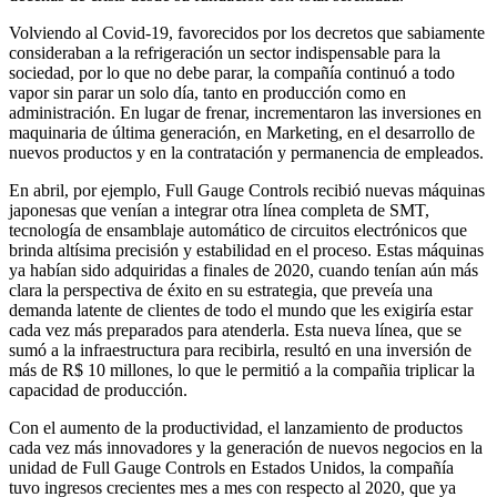
Volviendo al Covid-19, favorecidos por los decretos que sabiamente
consideraban a la refrigeración un sector indispensable para la
sociedad, por lo que no debe parar, la compañía continuó a todo
vapor sin parar un solo día, tanto en producción como en
administración. En lugar de frenar, incrementaron las inversiones en
maquinaria de última generación, en Marketing, en el desarrollo de
nuevos productos y en la contratación y permanencia de empleados.
En abril, por ejemplo, Full Gauge Controls recibió nuevas máquinas
japonesas que venían a integrar otra línea completa de SMT,
tecnología de ensamblaje automático de circuitos electrónicos que
brinda altísima precisión y estabilidad en el proceso. Estas máquinas
ya habían sido adquiridas a finales de 2020, cuando tenían aún más
clara la perspectiva de éxito en su estrategia, que preveía una
demanda latente de clientes de todo el mundo que les exigiría estar
cada vez más preparados para atenderla. Esta nueva línea, que se
sumó a la infraestructura para recibirla, resultó en una inversión de
más de R$ 10 millones, lo que le permitió a la compañia triplicar la
capacidad de producción.
Con el aumento de la productividad, el lanzamiento de productos
cada vez más innovadores y la generación de nuevos negocios en la
unidad de Full Gauge Controls en Estados Unidos, la compañía
tuvo ingresos crecientes mes a mes con respecto al 2020, que ya