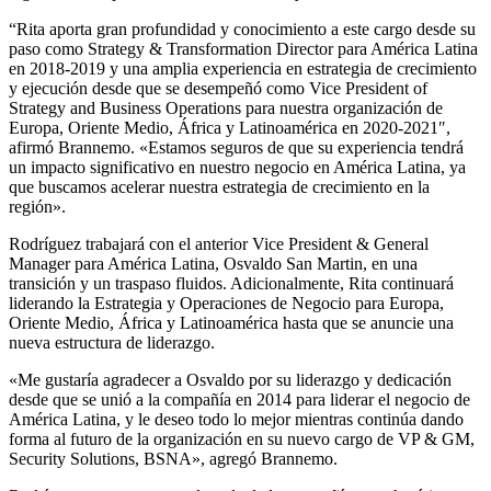
“Rita aporta gran profundidad y conocimiento a este cargo desde su
paso como Strategy & Transformation Director para América Latina
en 2018-2019 y una amplia experiencia en estrategia de crecimiento
y ejecución desde que se desempeñó como Vice President of
Strategy and Business Operations para nuestra organización de
Europa, Oriente Medio, África y Latinoamérica en 2020-2021″,
afirmó Brannemo. «Estamos seguros de que su experiencia tendrá
un impacto significativo en nuestro negocio en América Latina, ya
que buscamos acelerar nuestra estrategia de crecimiento en la
región».
Rodríguez trabajará con el anterior Vice President & General
Manager para América Latina, Osvaldo San Martin, en una
transición y un traspaso fluidos. Adicionalmente, Rita continuará
liderando la Estrategia y Operaciones de Negocio para Europa,
Oriente Medio, África y Latinoamérica hasta que se anuncie una
nueva estructura de liderazgo.
«Me gustaría agradecer a Osvaldo por su liderazgo y dedicación
desde que se unió a la compañía en 2014 para liderar el negocio de
América Latina, y le deseo todo lo mejor mientras continúa dando
forma al futuro de la organización en su nuevo cargo de VP & GM,
Security Solutions, BSNA», agregó Brannemo.