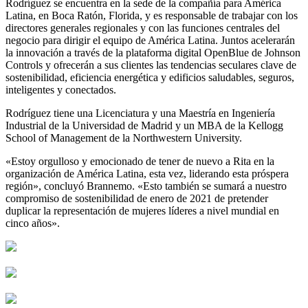
Rodríguez se encuentra en la sede de la compañía para América
Latina, en Boca Ratón, Florida, y es responsable de trabajar con los
directores generales regionales y con las funciones centrales del
negocio para dirigir el equipo de América Latina. Juntos acelerarán
la innovación a través de la plataforma digital OpenBlue de Johnson
Controls y ofrecerán a sus clientes las tendencias seculares clave de
sostenibilidad, eficiencia energética y edificios saludables, seguros,
inteligentes y conectados.
Rodríguez tiene una Licenciatura y una Maestría en Ingeniería
Industrial de la Universidad de Madrid y un MBA de la Kellogg
School of Management de la Northwestern University.
«Estoy orgulloso y emocionado de tener de nuevo a Rita en la
organización de América Latina, esta vez, liderando esta próspera
región», concluyó Brannemo. «Esto también se sumará a nuestro
compromiso de sostenibilidad de enero de 2021 de pretender
duplicar la representación de mujeres líderes a nivel mundial en
cinco años».