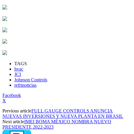
TAGS
hvac
JCI
Johnson Controls
refrinoticias
Facebook
X
Previous article
FULL GAUGE CONTROLS ANUNCIA
NUEVAS INVERSIONES Y NUEVA PLANTA EN BRASIL
Next article
IMEI BOMA MÉXICO NOMBRA NUEVO
PRESIDENTE 2022-2023