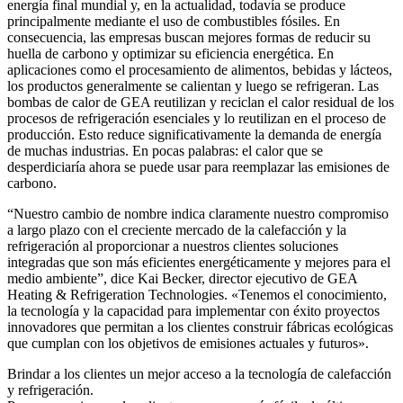
energía final mundial y, en la actualidad, todavía se produce
principalmente mediante el uso de combustibles fósiles. En
consecuencia, las empresas buscan mejores formas de reducir su
huella de carbono y optimizar su eficiencia energética. En
aplicaciones como el procesamiento de alimentos, bebidas y lácteos,
los productos generalmente se calientan y luego se refrigeran. Las
bombas de calor de GEA reutilizan y reciclan el calor residual de los
procesos de refrigeración esenciales y lo reutilizan en el proceso de
producción. Esto reduce significativamente la demanda de energía
de muchas industrias. En pocas palabras: el calor que se
desperdiciaría ahora se puede usar para reemplazar las emisiones de
carbono.
“Nuestro cambio de nombre indica claramente nuestro compromiso
a largo plazo con el creciente mercado de la calefacción y la
refrigeración al proporcionar a nuestros clientes soluciones
integradas que son más eficientes energéticamente y mejores para el
medio ambiente”, dice Kai Becker, director ejecutivo de GEA
Heating & Refrigeration Technologies. «Tenemos el conocimiento,
la tecnología y la capacidad para implementar con éxito proyectos
innovadores que permitan a los clientes construir fábricas ecológicas
que cumplan con los objetivos de emisiones actuales y futuros».
Brindar a los clientes un mejor acceso a la tecnología de calefacción
y refrigeración.