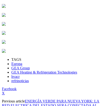
TAGS
Europa
GEA Group
GEA Heating & Refrigeration Technologies
hvacr
refrinoticias
Facebook
X
Previous article
ENERGÍA VERDE PARA NUEVA YORK: LA
RED ELECTRICA DEL ESTADO SERA CONECTADA AL