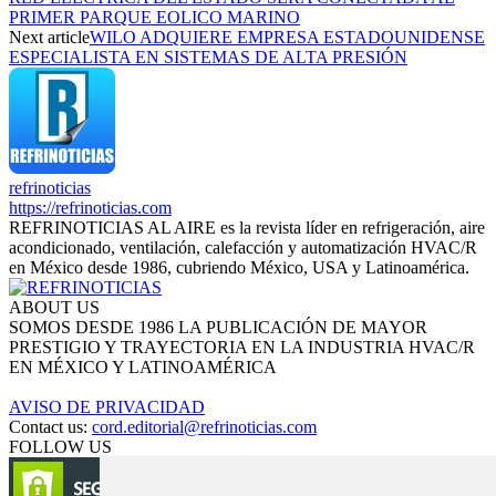
PRIMER PARQUE EOLICO MARINO
Next article
WILO ADQUIERE EMPRESA ESTADOUNIDENSE
ESPECIALISTA EN SISTEMAS DE ALTA PRESIÓN
refrinoticias
https://refrinoticias.com
REFRINOTICIAS AL AIRE es la revista líder en refrigeración, aire
acondicionado, ventilación, calefacción y automatización HVAC/R
en México desde 1986, cubriendo México, USA y Latinoamérica.
ABOUT US
SOMOS DESDE 1986 LA PUBLICACIÓN DE MAYOR
PRESTIGIO Y TRAYECTORIA EN LA INDUSTRIA HVAC/R
EN MÉXICO Y LATINOAMÉRICA
AVISO DE PRIVACIDAD
Contact us:
cord.editorial@refrinoticias.com
FOLLOW US