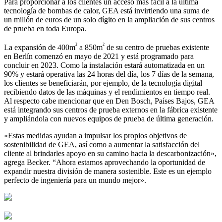
Para proporcionar a los clientes un acceso más fácil a la última
tecnología de bombas de calor, GEA está invirtiendo una suma de
un millón de euros de un solo dígito en la ampliación de sus centros
de prueba en toda Europa.
²
²
La expansión de 400m
a 850m
de su centro de pruebas existente
en Berlín comenzó en mayo de 2021 y está programado para
concluir en 2023. Como la instalación estará automatizada en un
90% y estará operativa las 24 horas del día, los 7 días de la semana,
los clientes se beneficiarán, por ejemplo, de la tecnología digital
recibiendo datos de las máquinas y el rendimientos en tiempo real.
Al respecto cabe mencionar que en Den Bosch, Países Bajos, GEA
está integrando sus centros de prueba externos en la fábrica existente
y ampliándola con nuevos equipos de prueba de última generación.
«Estas medidas ayudan a impulsar los propios objetivos de
sostenibilidad de GEA, así como a aumentar la satisfacción del
cliente al brindarles apoyo en su camino hacia la descarbonización»,
agrega Becker. “Ahora estamos aprovechando la oportunidad de
expandir nuestra división de manera sostenible. Este es un ejemplo
perfecto de ingeniería para un mundo mejor».