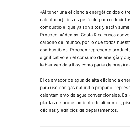
«Al tener una eficiencia energética dos o t
calentador] Ilios es perfecto para reducir l
combustible, que ya son altos y están aum
Procoen. «Además, Costa Rica busca convert
carbono del mundo, por lo que todos nuestr
combustibles. Procoen representa product
significativo en el consumo de energía y
la bienvenida a Ilios como parte de nuestra
El calentador de agua de alta eficiencia ene
para uso con gas natural o propano, represe
calentamiento de agua convencionales. Es i
plantas de procesamiento de alimentos, pisc
oficinas y edificios de departamentos.