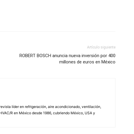
Artículo siguiente
ROBERT BOSCH anuncia nueva inversión por 400
millones de euros en México
vista líder en refrigeración, aire acondicionado, ventilación,
 HVAC/R en México desde 1986, cubriendo México, USA y