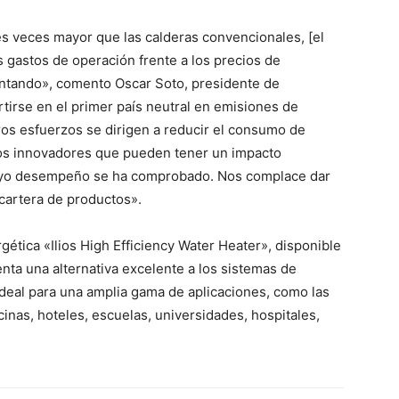
res veces mayor que las calderas convencionales, [el
os gastos de operación frente a los precios de
entando», comento Oscar Soto, presidente de
irse en el primer país neutral en emisiones de
os esfuerzos se dirigen a reducir el consumo de
os innovadores que pueden tener un impacto
 cuyo desempeño se ha comprobado. Nos complace dar
 cartera de productos».
rgética «Ilios High Efficiency Water Heater», disponible
nta una alternativa excelente a los sistemas de
deal para una amplia gama de aplicaciones, como las
inas, hoteles, escuelas, universidades, hospitales,