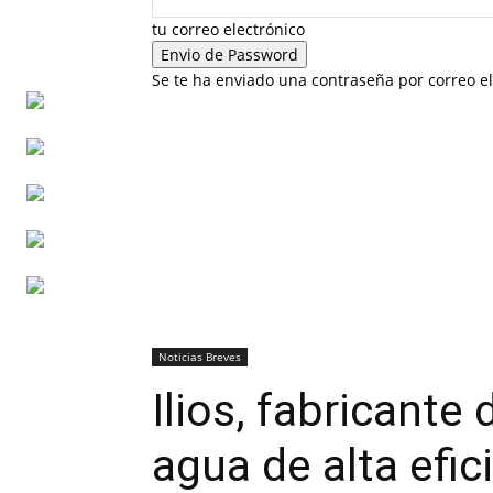
tu correo electrónico
Se te ha enviado una contraseña por correo el
Noticias Breves
Ilios, fabricante
agua de alta efic