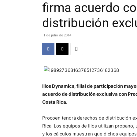
firma acuerdo co
distribución exc
1 de julio de 2014
Ilios Dynamics, filial de participación may
acuerdo de distribución exclusiva con Pro
Costa Rica.
Procoen tendrá derechos de distribución exc
Rica. Los equipos de Ilios utilizan propano
y los cálculos muestran que dichos equipo