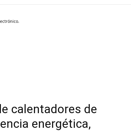
ectrónico.
 de calentadores de
iencia energética,