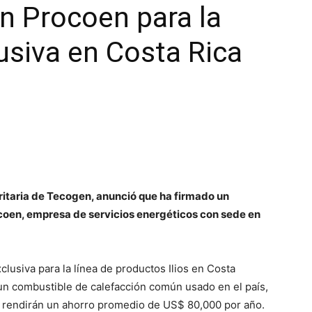
n Procoen para la
lusiva en Costa Rica
oritaria de Tecogen, anunció que ha firmado un
coen, empresa de servicios energéticos con sede en
lusiva para la línea de productos Ilios en Costa
, un combustible de calefacción común usado en el país,
s rendirán un ahorro promedio de US$ 80,000 por año.