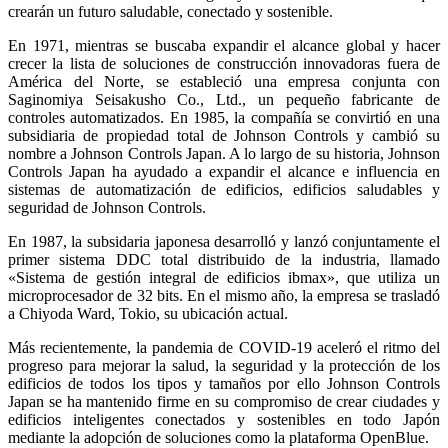
crearán un futuro saludable, conectado y sostenible.
En 1971, mientras se buscaba expandir el alcance global y hacer
crecer la lista de soluciones de construcción innovadoras fuera de
América del Norte, se estableció una empresa conjunta con
Saginomiya Seisakusho Co., Ltd., un pequeño fabricante de
controles automatizados. En 1985, la compañía se convirtió en una
subsidiaria de propiedad total de Johnson Controls y cambió su
nombre a Johnson Controls Japan. A lo largo de su historia, Johnson
Controls Japan ha ayudado a expandir el alcance e influencia en
sistemas de automatización de edificios, edificios saludables y
seguridad de Johnson Controls.
En 1987, la subsidaria japonesa desarrolló y lanzó conjuntamente el
primer sistema DDC total distribuido de la industria, llamado
«Sistema de gestión integral de edificios ibmax», que utiliza un
microprocesador de 32 bits. En el mismo año, la empresa se trasladó
a Chiyoda Ward, Tokio, su ubicación actual.
Más recientemente, la pandemia de COVID-19 aceleró el ritmo del
progreso para mejorar la salud, la seguridad y la protección de los
edificios de todos los tipos y tamaños por ello Johnson Controls
Japan se ha mantenido firme en su compromiso de crear ciudades y
edificios inteligentes conectados y sostenibles en todo Japón
mediante la adopción de soluciones como la plataforma OpenBlue.